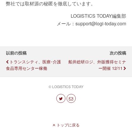
弊社では取材源の秘匿を徹底しています。
LOGISTICS TODAY編集部
メール：support@logi-today.com
以前の投稿
次の投稿
トランスシティ、医療･介護
船井総研ロジ、外販獲得セミナ
食品専用センター稼働
ー開催 12/11
© LOGISTICS TODAY
トップに戻る