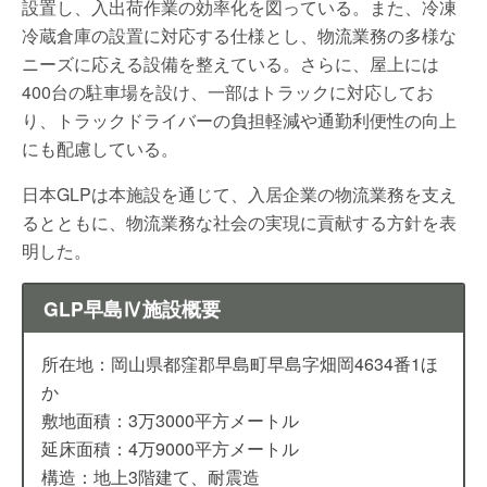
設置し、入出荷作業の効率化を図っている。また、冷凍
冷蔵倉庫の設置に対応する仕様とし、物流業務の多様な
ニーズに応える設備を整えている。さらに、屋上には
400台の駐車場を設け、一部はトラックに対応してお
り、トラックドライバーの負担軽減や通勤利便性の向上
にも配慮している。
日本GLPは本施設を通じて、入居企業の物流業務を支え
るとともに、物流業務な社会の実現に貢献する方針を表
明した。
GLP早島Ⅳ施設概要
所在地：岡山県都窪郡早島町早島字畑岡4634番1ほ
か
敷地面積：3万3000平方メートル
延床面積：4万9000平方メートル
構造：地上3階建て、耐震造