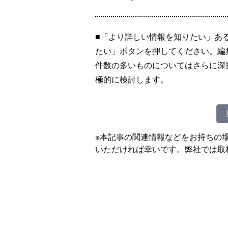
■「より詳しい情報を知りたい」あ
たい」ボタンを押してください。編
件数の多いものについてはさらに深
極的に検討します。
※本記事の関連情報などをお持ちの
いただければ幸いです。弊社では取