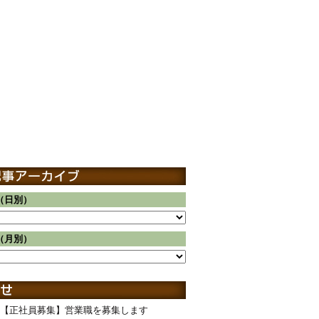
（日別）
（月別）
【正社員募集】営業職を募集します