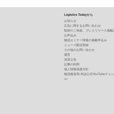
Logistics Todayから
お知らせ
広告に関するお問い合わせ
取材のご依頼、プレスリリース掲載
お申込み
物流セミナー情報の掲載申込み
ニュース配信登録
その他のお問い合わせ
運営
決算公告
記事の利用
個人情報保護方針
物流報道局-本誌公式YouTubeチャ
ル-