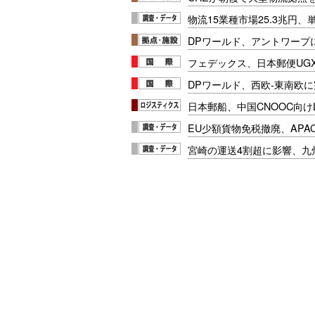
物流15業種市場25.3兆円
DPワールド、アントワープ
フェデックス、日本郵便UG
DPワールド、西欧-東南欧
日本郵船、中国CNOOC向け
EU少額貨物免税撤廃、APA
宮崎の運送4割超に影響、九