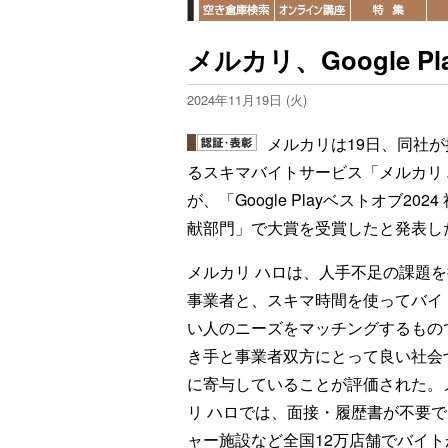
メルカリ、Google 
2024年11月19日 (火)
メルカリは19日、同社が
るスキマバイトサービス「メルカリ
が、「Google Playベストオブ2024
献部門」で大賞を受賞したと発表し
メルカリ ハロは、人手不足の課題
事業者と、スキマ時間を使ってバイ
い人のニーズをマッチングするもの
き手と事業者双方にとって良い社会
に寄与していることが評価された。
リ ハロでは、面接・履歴書が不要
ャー施設など全国12万店舗でバイ