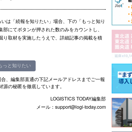
るいは「続報を知りたい」場合、下の「もっと知り
集部にてボタンが押された数のみをカウントし、
掘り取材を実施したうえで、詳細記事の掲載を積
もっと知りたい
場合、編集部直通の下記メールアドレスまでご一報
材源の秘匿を徹底しています。
LOGISTICS TODAY編集部
メール：support@logi-today.com