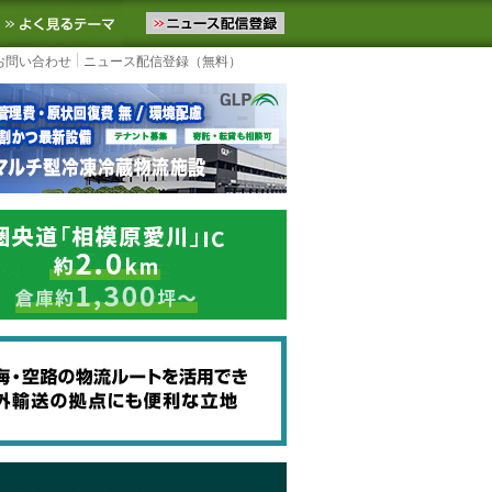
ニュースをお届けします。物流ニュースメール配信を登録すると、平日
お気に入りに追加
よく見るテーマ
お問い合わせ
ニュース配信登録（無料）