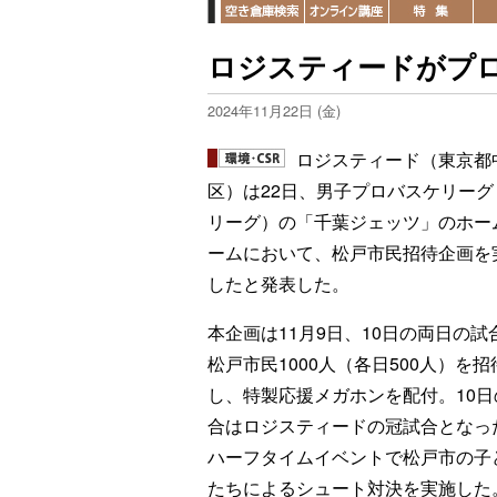
ロジスティードがプ
2024年11月22日 (金)
ロジスティード（東京都
区）は22日、男子プロバスケリーグ
リーグ）の「千葉ジェッツ」のホー
ームにおいて、松戸市民招待企画を
したと発表した。
本企画は11月9日、10日の両日の試
松戸市民1000人（各日500人）を招
し、特製応援メガホンを配付。10日
合はロジスティードの冠試合となっ
ハーフタイムイベントで松戸市の子
たちによるシュート対決を実施した