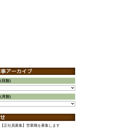
（日別）
（月別）
【正社員募集】営業職を募集します