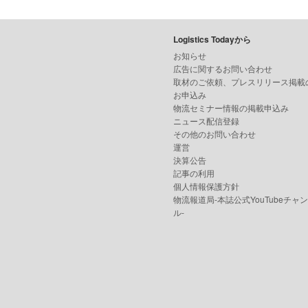
Logistics Todayから
お知らせ
広告に関するお問い合わせ
取材のご依頼、プレスリリース掲載
お申込み
物流セミナー情報の掲載申込み
ニュース配信登録
その他のお問い合わせ
運営
決算公告
記事の利用
個人情報保護方針
物流報道局-本誌公式YouTubeチャ
ル-