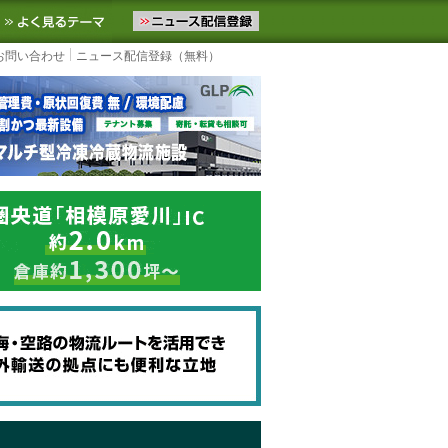
ニュースをお届けします。物流ニュースメール配信を登録すると、平日
お気に入りに追加
よく見るテーマ
お問い合わせ
ニュース配信登録（無料）