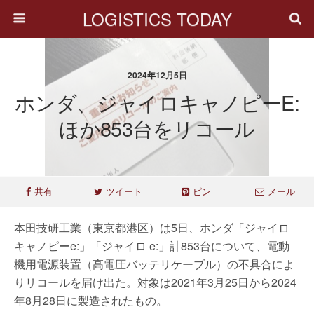
LOGISTICS TODAY
2024年12月5日
ホンダ、ジャイロキャノピーe:
ほか853台をリコール
共有
ツイート
ピン
メール
本田技研工業（東京都港区）は5日、ホンダ「ジャイロ
キャノピーe:」「ジャイロ e:」計853台について、電動
機用電源装置（高電圧バッテリケーブル）の不具合によ
りリコールを届け出た。対象は2021年3月25日から2024
年8月28日に製造されたもの。