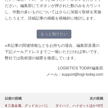
ださい。編集部にてボタンが押された数のみをカウント
し、件数の多いものについてはさらに深掘り取材を実施
したうえで、詳細記事の掲載を積極的に検討します。
もっと知りたい
※本記事の関連情報などをお持ちの場合、編集部直通の
下記メールアドレスまでご一報いただければ幸いです。
弊社では取材源の秘匿を徹底しています。
LOGISTICS TODAY編集部
メール：support@logi-today.com
以前の投稿
次の投稿
三進金属、グッドカンパニ
ダイハツ、ハイゼットほか19万