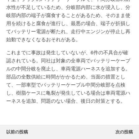
水性が不足しているため、分岐部内部に水が浸入し、分
岐部内部の端子が腐食することがあるため、そのまま使
用を続けると腐食が進行し、最悪の場合、端子が折損し
てバッテリー電源が断たれ、走行中エンジンが停止し再
始動できなくなるおそれがある。
これまでに事故は発生していないが、6件の不具合が確
認されている。同社は対象の全車両でバッテリーケーブ
ルの中間分岐を廃止し、車両電源ハーネスを追加する。
部品の全数供給に時間がかかるため、当面の措置とし
て、一部車型でバッテリーケーブル中間分岐部を点検
し、樹脂ケースに亀裂が発生している場合は車両電源ハ
ーネスを追加、問題のない場合、後日の対策とする。
以前の投稿
次の投稿