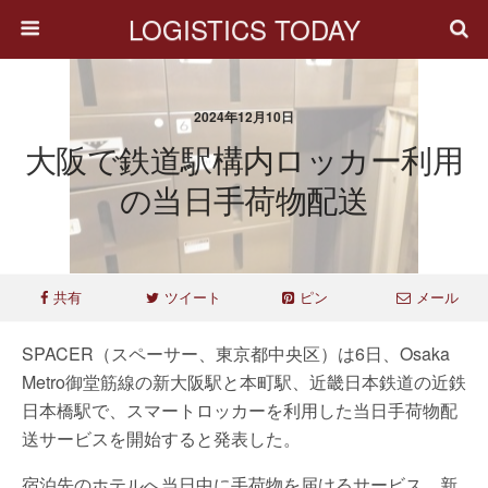
LOGISTICS TODAY
2024年12月10日
大阪で鉄道駅構内ロッカー利用
の当日手荷物配送
共有
ツイート
ピン
メール
SPACER（スペーサー、東京都中央区）は6日、Osaka
Metro御堂筋線の新大阪駅と本町駅、近畿日本鉄道の近鉄
日本橋駅で、スマートロッカーを利用した当日手荷物配
送サービスを開始すると発表した。
宿泊先のホテルへ当日中に手荷物を届けるサービス。新