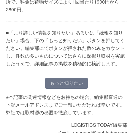
所で、料金は荷物サイズにより1回当たり1900円から
2800円。
■「より詳しい情報を知りたい」あるいは「続報を知り
たい」場合、下の「もっと知りたい」ボタンを押してく
ださい。編集部にてボタンが押された数のみをカウント
し、件数の多いものについてはさらに深掘り取材を実施
したうえで、詳細記事の掲載を積極的に検討します。
もっと知りたい
※本記事の関連情報などをお持ちの場合、編集部直通の
下記メールアドレスまでご一報いただければ幸いです。
弊社では取材源の秘匿を徹底しています。
LOGISTICS TODAY編集部
メール：support@logi-today.com