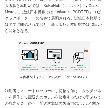
大阪駅と本町駅では「KoKoHub（ココハブ）by Osaka
Metro」、近鉄日本橋駅では「pikuraku PORTER」（ピ
クラクポーター）の名称で展開される。近鉄日本橋駅で
はすでに開始されており、新大阪駅と本町駅では13日か
ら開始となる。
▲利用方法
（クリックで拡大、出所：SPACER）
利用者はスマートロッカーに手荷物を預け、タッチパネ
ルを操作して配送先のホテルを指定するだけで手ぶらで
の観光が楽しめる。配送対象は大阪市内のホテル160か