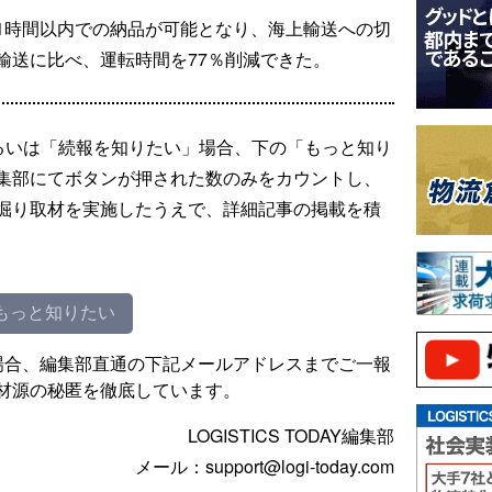
1時間以内での納品が可能となり、海上輸送への切
輸送に比べ、運転時間を77％削減できた。
るいは「続報を知りたい」場合、下の「もっと知り
集部にてボタンが押された数のみをカウントし、
掘り取材を実施したうえで、詳細記事の掲載を積
もっと知りたい
場合、編集部直通の下記メールアドレスまでご一報
材源の秘匿を徹底しています。
LOGISTICS TODAY編集部
メール：support@logi-today.com