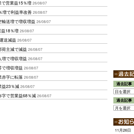
果で営業益15％増
26/08/07
2％増で利益率改善
26/08/07
空輸送増で増収増益
26/08/07
業益18％増
26/08/07
も運送減益
26/08/07
部荷主減で減益
26/08/07
入増で増収増益
26/08/07
昇で増収増益
26/08/07
業赤字に転落
26/08/07
過去記事
益23％減
26/08/07
赤字で営業益68％減
26/08/07
過去記事
11月26日