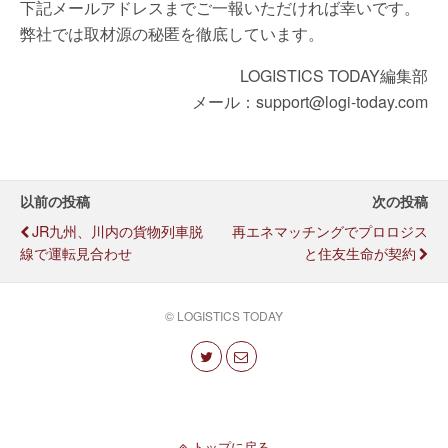
下記メールアドレスまでご一報いただければ幸いです。
弊社では取材源の秘匿を徹底しています。
LOGISTICS TODAY編集部
メール：support@logi-today.com
以前の投稿
次の投稿
JR九州、川内の貨物列車脱
再エネマッチングでプロロジス
線で運転見合わせ
と住友生命が契約
© LOGISTICS TODAY
トップに戻る