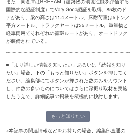
また、同倉庫はBREEAM（建築物の環境性能を評価する
国際的な認証制度）でVery Good認証を取得。85枚のド
アがあり、梁の高さは11.4メートル、床耐荷重は5トン／
平方メートル、トラックヤードは35メートル。重量物と
軽車両用でそれぞれの循環ルートがあり、オートドック
が装備されている。
■「より詳しい情報を知りたい」あるいは「続報を知り
たい」場合、下の「もっと知りたい」ボタンを押してく
ださい。編集部にてボタンが押された数のみをカウント
し、件数の多いものについてはさらに深掘り取材を実施
したうえで、詳細記事の掲載を積極的に検討します。
もっと知りたい
※本記事の関連情報などをお持ちの場合、編集部直通の