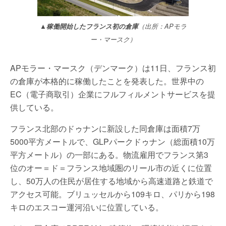
▲稼働開始したフランス初の倉庫
（出所：APモラ
ー・マースク）
APモラー・マースク（デンマーク）は11日、フランス初
の倉庫が本格的に稼働したことを発表した。世界中の
EC（電子商取引）企業にフルフィルメントサービスを提
供している。
フランス北部のドゥナンに新設した同倉庫は面積7万
5000平方メートルで、GLPパークドゥナン（総面積10万
平方メートル）の一部にある。物流雇用でフランス第3
位のオー＝ド＝フランス地域圏のリール市の近くに位置
し、50万人の住民が居住する地域から高速道路と鉄道で
アクセス可能。ブリュッセルから109キロ、パリから198
キロのエスコー運河沿いに位置している。