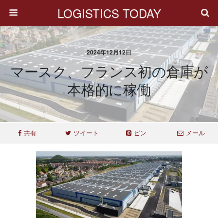
LOGISTICS TODAY
2024年12月12日
マースク、フランス初の倉庫が
本格的に稼働
共有
ツイート
ピン
メール