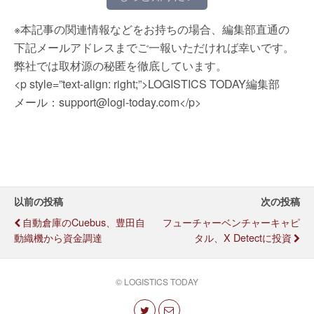
※本記事の関連情報などをお持ちの場合、編集部直通の
下記メールアドレスまでご一報いただければ幸いです。
弊社では取材源の秘匿を徹底しています。
<p style=”text-align: right;”>LOGISTICS TODAY編集部
メール：support@logi-today.com</p>
以前の投稿
次の投稿
自動倉庫のCuebus、豊田自
フューチャーベンチャーキャピ
動織機から資金調達
タル、X Detectに投資
© LOGISTICS TODAY