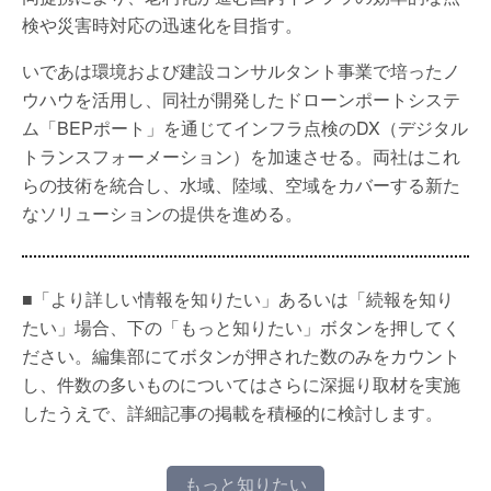
検や災害時対応の迅速化を目指す。
いであは環境および建設コンサルタント事業で培ったノ
ウハウを活用し、同社が開発したドローンポートシステ
ム「BEPポート」を通じてインフラ点検のDX（デジタル
トランスフォーメーション）を加速させる。両社はこれ
らの技術を統合し、水域、陸域、空域をカバーする新た
なソリューションの提供を進める。
■「より詳しい情報を知りたい」あるいは「続報を知り
たい」場合、下の「もっと知りたい」ボタンを押してく
ださい。編集部にてボタンが押された数のみをカウント
し、件数の多いものについてはさらに深掘り取材を実施
したうえで、詳細記事の掲載を積極的に検討します。
もっと知りたい