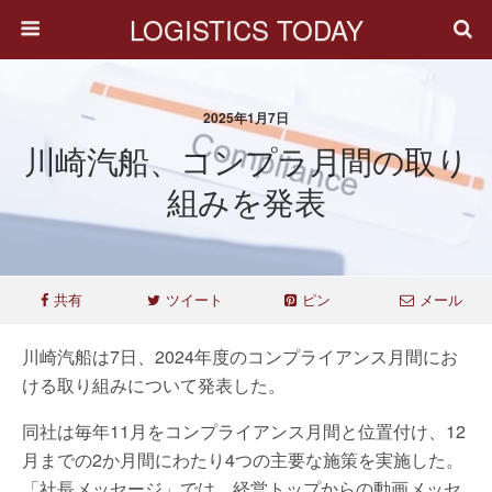
LOGISTICS TODAY
2025年1月7日
川崎汽船、コンプラ月間の取り
組みを発表
共有
ツイート
ピン
メール
川崎汽船は7日、2024年度のコンプライアンス月間にお
ける取り組みについて発表した。
同社は毎年11月をコンプライアンス月間と位置付け、12
月までの2か月間にわたり4つの主要な施策を実施した。
「社長メッセージ」では、経営トップからの動画メッセ