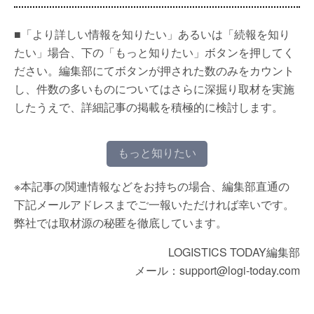
■「より詳しい情報を知りたい」あるいは「続報を知り
たい」場合、下の「もっと知りたい」ボタンを押してく
ださい。編集部にてボタンが押された数のみをカウント
し、件数の多いものについてはさらに深掘り取材を実施
したうえで、詳細記事の掲載を積極的に検討します。
もっと知りたい
※本記事の関連情報などをお持ちの場合、編集部直通の
下記メールアドレスまでご一報いただければ幸いです。
弊社では取材源の秘匿を徹底しています。
LOGISTICS TODAY編集部
メール：support@logi-today.com