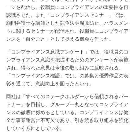
ージを配信し、役職員にコンプライアンスの重要性を再
認識させた。また「コンプライアンスセミナー」では、
顧問弁護士を講師とした競争法や腐敗防止、ハラスメン
トに関するセミナーが配信され、役職員にコンプライア
ンスを「自分ごと」として捉える機会を作った。
「コンプライアンス意識アンケート」では、役職員のコ
ンプライアンス意識を把握するためのアンケートが実施
され、得られた意見は今後の取り組みに反映される。
「コンプライアンス標語」では、の募集と優秀作品の表
彰を通じて、意識向上を図ったという。
同社は「すべてのステークホルダーから信頼されるパー
トナー」を目指し、グループ一丸となってコンプライア
ンスの徹底に努めるとしている。コンプライアンスは健
全な事業運営に不可欠であり、引き続き取り組みを強化
していく方針としている。