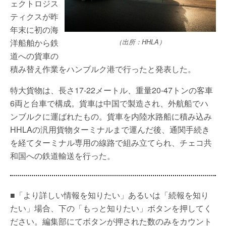
ェクトロジス
ティクスが昨
年末に初の海
洋船舶から鉄
（出所：HHLA）
道への貨車の
積み替え作業をハンブルク港で行ったと発表した。
特大貨物は、長さ17-22メートル、重量20-47トンの客車
6両と台車で構成。貨車は中国で製造され、外航船でハ
ンブルクに運ばれたもの。貨車を内陸水路船に積み込み
HHLAの汎用貨物ターミナルまで運んだ後、通関手続き
を経てターミナル専用の線路で組み立てられ、チェコ共
和国への鉄道輸送を行った。
■「より詳しい情報を知りたい」あるいは「続報を知り
たい」場合、下の「もっと知りたい」ボタンを押してく
ださい。編集部にてボタンが押された数のみをカウント