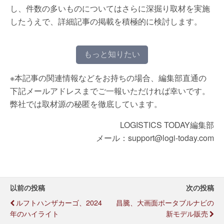
し、件数の多いものについてはさらに深掘り取材を実施
したうえで、詳細記事の掲載を積極的に検討します。
もっと知りたい
※本記事の関連情報などをお持ちの場合、編集部直通の
下記メールアドレスまでご一報いただければ幸いです。
弊社では取材源の秘匿を徹底しています。
LOGISTICS TODAY編集部
メール：support@logi-today.com
以前の投稿
次の投稿
ルフトハンザカーゴ、2024
昌騰、大画面ポータブルナビの
年のハイライト
新モデル販売