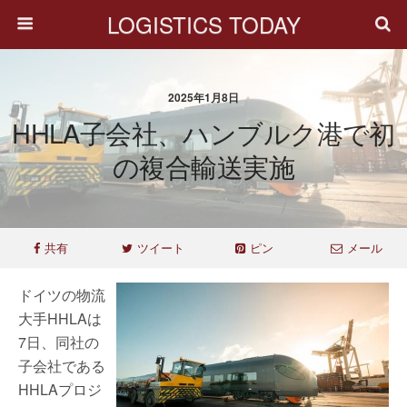
LOGISTICS TODAY
2025年1月8日
HHLA子会社、ハンブルク港で初
の複合輸送実施
共有
ツイート
ピン
メール
ドイツの物流
大手HHLAは
7日、同社の
子会社である
HHLAプロジ