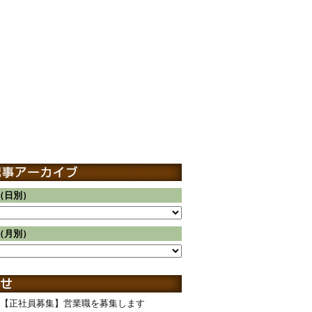
（日別）
（月別）
【正社員募集】営業職を募集します