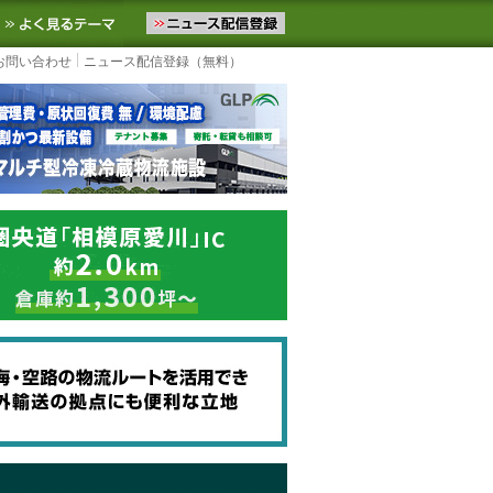
ニュースをお届けします。物流ニュースメール配信を登録すると、平日
お気に入りに追加
よく見るテーマ
お問い合わせ
ニュース配信登録（無料）