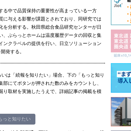
する中で品質保持の重要性が高まっている一方
質に与える影響が課題とされており、同研究では
化を分析する。秋田県総合食品研究センターが日
い、ぷらっとホームは温度履歴データの回収と集
インクラベルの提供を行い、日立ソリューション
を開発する。
るいは「続報を知りたい」場合、下の「もっと知り
集部にてボタンが押された数のみをカウントし、
掘り取材を実施したうえで、詳細記事の掲載を積
もっと知りたい