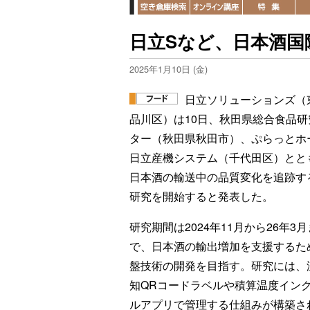
日立Sなど、日本酒国
2025年1月10日 (金)
日立ソリューションズ（
品川区）は10日、秋田県総合食品研
ター（秋田県秋田市）、ぷらっとホ
日立産機システム（千代田区）とと
日本酒の輸送中の品質変化を追跡す
研究を開始すると発表した。
研究期間は2024年11月から26年3
で、日本酒の輸出増加を支援するた
盤技術の開発を目指す。研究には、
知QRコードラベルや積算温度イン
ルアプリで管理する仕組みが構築さ