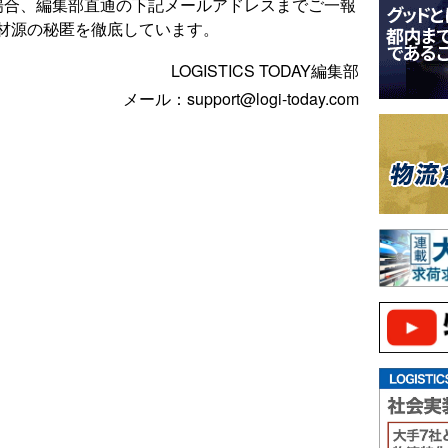
場合、編集部直通の下記メールアドレスまでご一報
材源の秘匿を徹底しています。
LOGISTICS TODAY編集部
メール：support@logi-today.com