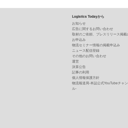
Logistics Todayから
お知らせ
広告に関するお問い合わせ
取材のご依頼、プレスリリース掲載
お申込み
物流セミナー情報の掲載申込み
ニュース配信登録
その他のお問い合わせ
運営
決算公告
記事の利用
個人情報保護方針
物流報道局-本誌公式YouTubeチャ
ル-