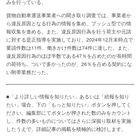
みを行っている。
貨物自動車運送事業者への聞き取り調査では、事業者か
ら違反原因となる行為の情報を集め、プッシュ型での情
報収集を進める。また、違反原因行為を行う荷主や元請
に対する是正指導を実施しており、2024年12月末時点で
要請件数は11件、働きかけ件数は74件に達した。また、
違反原因行為のほぼ半数である47％を占めたのが長時間
の荷待ち。ついで多かったのが、26％を占める契約にな
い附帯業務だった。
■「より詳しい情報を知りたい」あるいは「続報を知り
たい」場合、下の「もっと知りたい」ボタンを押してく
ださい。編集部にてボタンが押された数のみをカウント
し、件数の多いものについてはさらに深掘り取材を実施
したうえで、詳細記事の掲載を積極的に検討します。