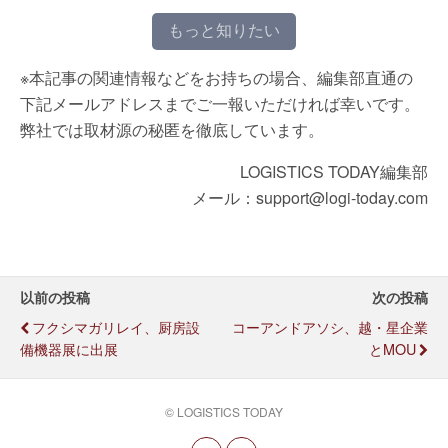
もっと知りたい
※本記事の関連情報などをお持ちの場合、編集部直通の
下記メールアドレスまでご一報いただければ幸いです。
弊社では取材源の秘匿を徹底しています。
LOGISTICS TODAY編集部
メール：support@logi-today.com
以前の投稿
次の投稿
フクシマガリレイ、厨房設
コーアンドアソシ、越・星企業
備機器展に出展
とMOU
© LOGISTICS TODAY