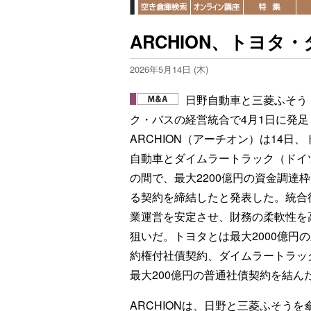
ARCHION、トヨタ
2026年5月14日 (木)
日野自動車と三菱ふそう
ク・バスの経営統合で4月1日に発足
ARCHION（アーチオン）は14日、
自動車とダイムラートラック（ドイ
の間で、最大2200億円の資金調達
る契約を締結したと発表した。統合
業運営を安定させ、財務の柔軟性を
狙いだ。トヨタとは最大2000億円
約権付社債契約、ダイムラートラッ
最大200億円の普通社債契約を結ん
ARCHIONは、日野と三菱ふそう