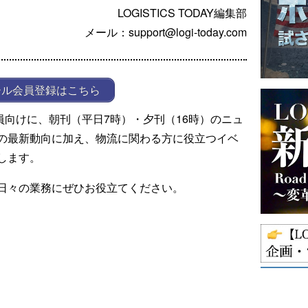
LOGISTICS TODAY編集部
メール：support@logi-today.com
ール会員登録はこちら
ール会員向けに、朝刊（平日7時）・夕刊（16時）のニュ
の最新動向に加え、物流に関わる方に役立つイベ
します。
日々の業務にぜひお役立てください。