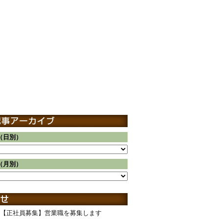
（日別）
（月別）
【正社員募集】営業職を募集します