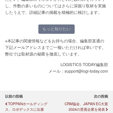
し、件数の多いものについてはさらに深掘り取材を実施
したうえで、詳細記事の掲載を積極的に検討します。
もっと知りたい
※本記事の関連情報などをお持ちの場合、編集部直通の
下記メールアドレスまでご一報いただければ幸いです。
弊社では取材源の秘匿を徹底しています。
LOGISTICS TODAY編集部
メール：support@logi-today.com
以前の投稿
次の投稿
TOPPANホールディング
CRM協会、JAPAN EC大賞
ス、ロボデックスに出展
2024の受賞企業を発表