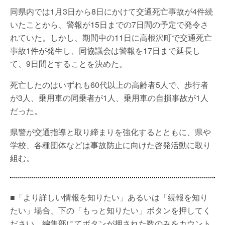
同県内では1月3日から8日にかけて交通死亡事故が4件続
いたことから、警報が15日までの7日間の予定で発令さ
れていた。しかし、期間中の11日に高根沢町で交通死亡
事故1件が発生し、同協議会は警報を17日まで延長し
て、9日間とすることを決めた。
死亡したのはいずれも60代以上の高齢者5人で、歩行者
が3人、乗用車の同乗者が1人、乗用車の自損事故が1人
だった。
県警が交通指導と取り締まりを強化するとともに、県や
学校、各種団体などは事故防止に向けた啓発活動に取り
組む。
■「より詳しい情報を知りたい」あるいは「続報を知り
たい」場合、下の「もっと知りたい」ボタンを押してく
ださい。編集部にてボタンが押された数のみをカウント