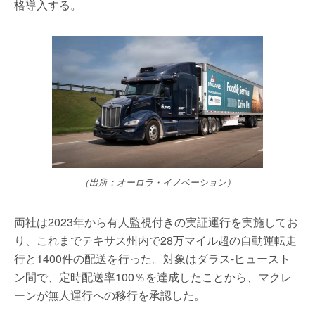
格導入する。
（出所：オーロラ・イノベーション）
両社は2023年から有人監視付きの実証運行を実施してお
り、これまでテキサス州内で28万マイル超の自動運転走
行と1400件の配送を行った。対象はダラス-ヒュースト
ン間で、定時配送率100％を達成したことから、マクレ
ーンが無人運行への移行を承認した。