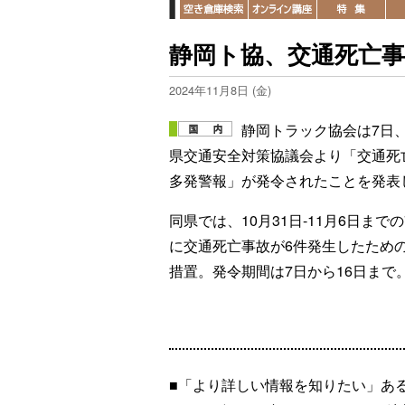
静岡ト協、交通死亡
2024年11月8日 (金)
静岡トラック協会は7日
県交通安全対策協議会より「交通死
多発警報」が発令されたことを発表
同県では、10月31日-11月6日まで
に交通死亡事故が6件発生したため
措置。発令期間は7日から16日まで
■「より詳しい情報を知りたい」あ