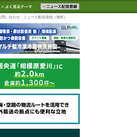
ニュースをお届けします。物流ニュースメール配信を登録すると、平日
お気に入りに追加
よく見るテーマ
お問い合わせ
ニュース配信登録（無料）