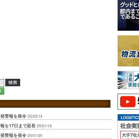
録
多発警報を発令
25/03/14
報を17日まで延長
25/01/16
多発警報を発令
25/01/20