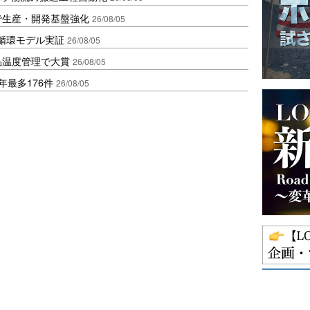
で生産・開発基盤強化
26/08/05
循環モデル実証
26/08/05
品温度管理で大賞
26/08/05
年最多176件
26/08/05