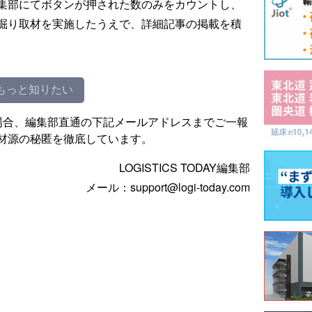
集部にてボタンが押された数のみをカウントし、
掘り取材を実施したうえで、詳細記事の掲載を積
もっと知りたい
場合、編集部直通の下記メールアドレスまでご一報
材源の秘匿を徹底しています。
LOGISTICS TODAY編集部
メール：support@logi-today.com