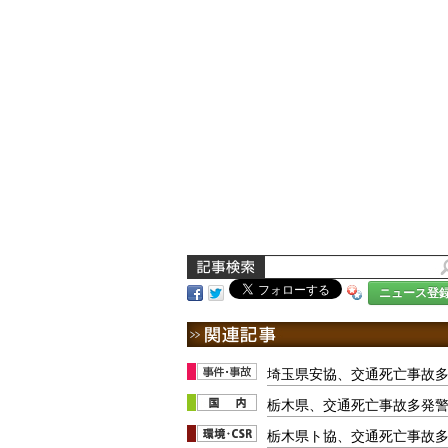
ニュース登
埼玉県安協、交通死亡事故
栃木県、交通死亡事故多発警
栃木県ト協、交通死亡事故