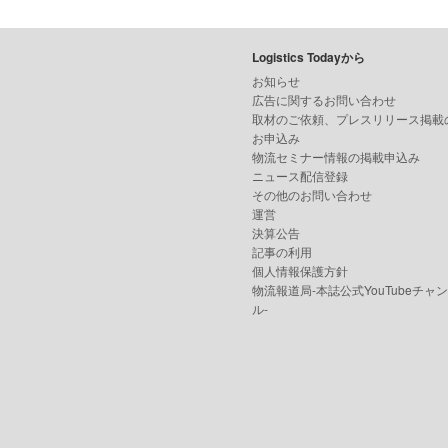
Logistics Todayから
お知らせ
広告に関するお問い合わせ
取材のご依頼、プレスリリース掲載
お申込み
物流セミナー情報の掲載申込み
ニュース配信登録
その他のお問い合わせ
運営
決算公告
記事の利用
個人情報保護方針
物流報道局-本誌公式YouTubeチャ
ル-