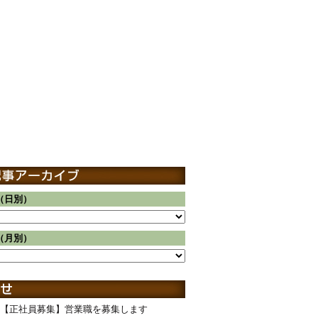
（日別）
（月別）
【正社員募集】営業職を募集します