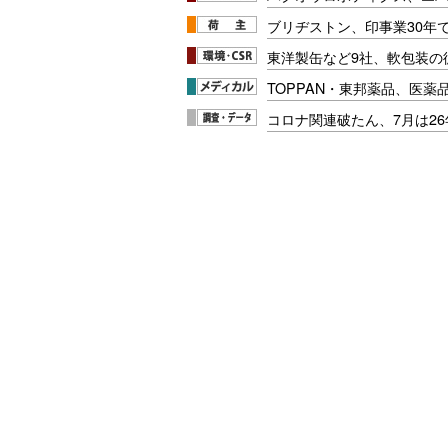
ブリヂストン、印事業30年
東洋製缶など9社、軟包装の
TOPPAN・東邦薬品、医薬
コロナ関連破たん、7月は26