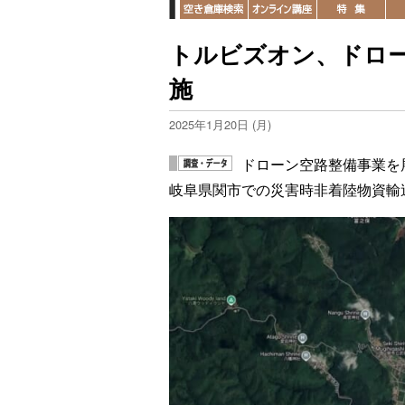
トルビズオン、ドロ
施
2025年1月20日 (月)
ドローン空路整備事業を
岐阜県関市での災害時非着陸物資輸