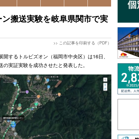
ーン搬送実験を岐阜県関市で実
>>
この記事を印刷する（PDF）
展開するトルビズオン（福岡市中央区）は16日、
送の実証実験を成功させたと発表した。