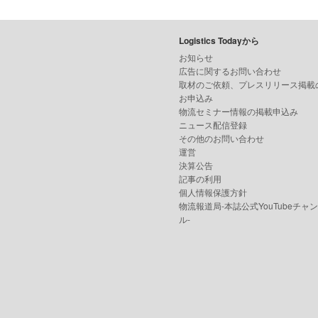
Logistics Todayから
お知らせ
広告に関するお問い合わせ
取材のご依頼、プレスリリース掲載
お申込み
物流セミナー情報の掲載申込み
ニュース配信登録
その他のお問い合わせ
運営
決算公告
記事の利用
個人情報保護方針
物流報道局-本誌公式YouTubeチャ
ル-