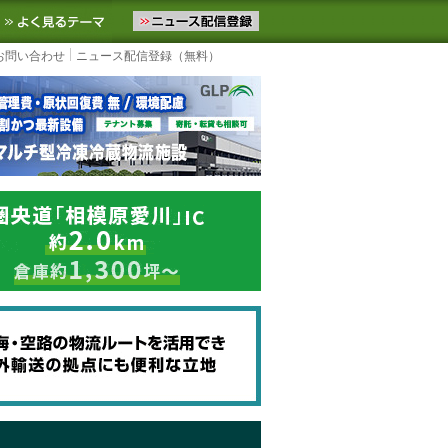
ニュースをお届けします。物流ニュースメール配信を登録すると、平日
お気に入りに追加
よく見るテーマ
お問い合わせ
ニュース配信登録（無料）