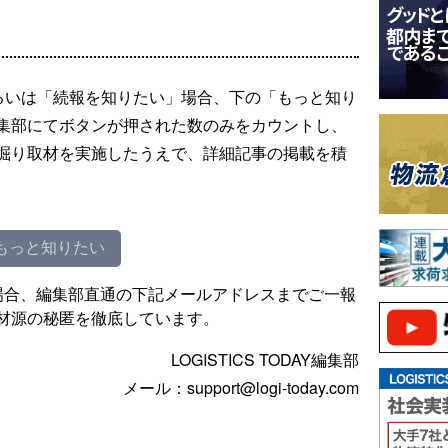
るいは「続報を知りたい」場合、下の「もっと知り
集部にてボタンが押された数のみをカウントし、
掘り取材を実施したうえで、詳細記事の掲載を積
もっと知りたい
場合、編集部直通の下記メールアドレスまでご一報
材源の秘匿を徹底しています。
LOGISTICS TODAY編集部
メール：support@logi-today.com