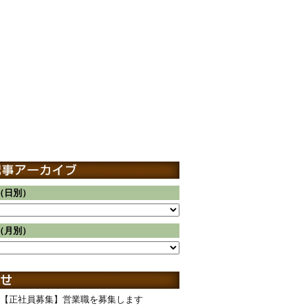
（日別）
（月別）
【正社員募集】営業職を募集します