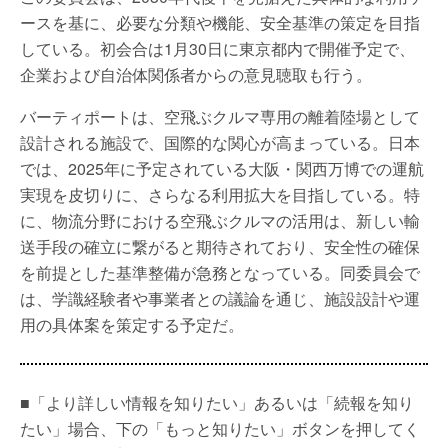
ースを基に、必要な分類や機能、安全基準の策定を目指
している。初会合は1月30日に東京都内で開催予定で、
企業および自治体関係者からの意見聴取も行う。
バーティポートは、空飛ぶクルマ専用の離着陸場として
設計される施設で、国際的な関心が高まっている。日本
では、2025年に予定されている大阪・関西万博での運航
実現を皮切りに、さらなる利用拡大を目指している。特
に、物流分野における空飛ぶクルマの活用は、新しい輸
送手段の確立に繋がると期待されており、安全性の確保
を前提とした基準整備が急務となっている。同委員会で
は、学識経験者や事業者との議論を通じ、施設設計や運
用の具体案を策定する予定だ。
■「より詳しい情報を知りたい」あるいは「続報を知り
たい」場合、下の「もっと知りたい」ボタンを押してく