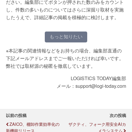
ださい。編集部にてボタンが押された数のみをカウント
し、件数の多いものについてはさらに深掘り取材を実施
したうえで、詳細記事の掲載を積極的に検討します。
もっと知りたい
※本記事の関連情報などをお持ちの場合、編集部直通の
下記メールアドレスまでご一報いただければ幸いです。
弊社では取材源の秘匿を徹底しています。
LOGISTICS TODAY編集部
メール：support@logi-today.com
以前の投稿
次の投稿
ZAICO、棚卸作業効率化の
ザクティ、フォーク用安全AIカ
新機能リリース
メラシステム