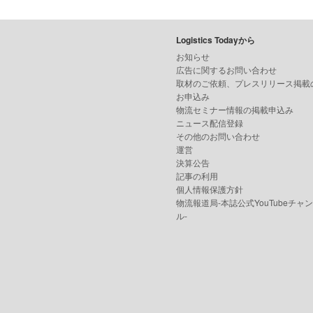
Logistics Todayから
お知らせ
広告に関するお問い合わせ
取材のご依頼、プレスリリース掲載
お申込み
物流セミナー情報の掲載申込み
ニュース配信登録
その他のお問い合わせ
運営
決算公告
記事の利用
個人情報保護方針
物流報道局-本誌公式YouTubeチャ
ル-