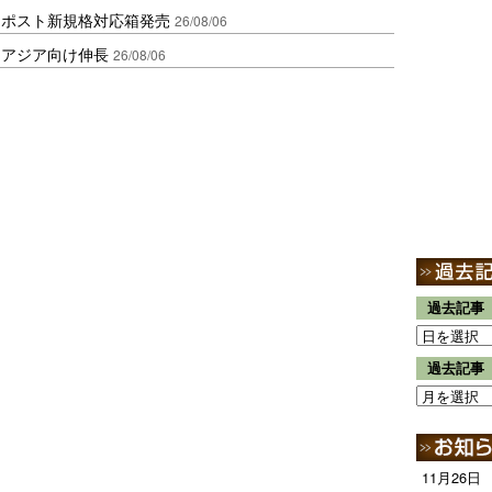
クポスト新規格対応箱発売
26/08/06
・アジア向け伸長
26/08/06
過去記事
過去記事
11月26日