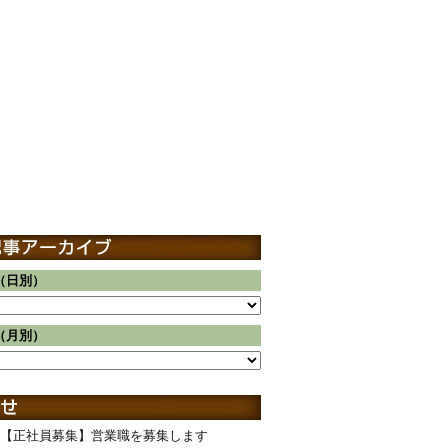
（日別）
（月別）
【正社員募集】営業職を募集します