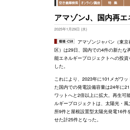
アマゾンJ、国内再エ
2025年1月29日 (水)
アマゾンジャパン（東京
区）は29日、国内での4件の新たな
能エネルギープロジェクトへの投資
した。
これにより、2023年に101メガワ
た国内での発電設備容量は24年に21
ワットへと2倍以上に拡大。再生可
ルギープロジェクトは、太陽光・風
所9件と屋根設置型太陽光発電16件
せた計25件となった。