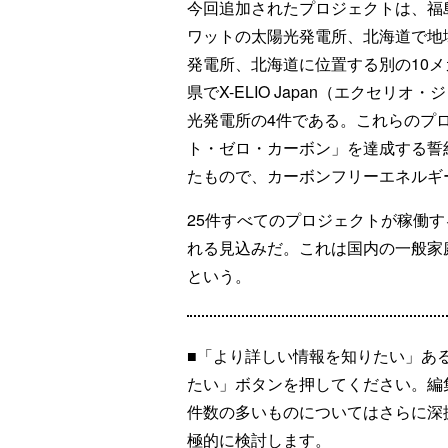
今回追加されたプロジェクトは、福島県でE
ワットの太陽光発電所、北海道で地
発電所、北海道に位置する別の10
県でX-ELIO Japan（エクセリ
光発電所の4件である。これらのプ
ト・ゼロ・カーボン」を達成する誓約「Th
たもので、カーボンフリーエネルギ
25件すべてのプロジェクトが稼働す
れる見込みだ。これは国内の一般家庭
という。
■「より詳しい情報を知りたい」あ
たい」ボタンを押してください。編
件数の多いものについてはさらに深
極的に検討します。