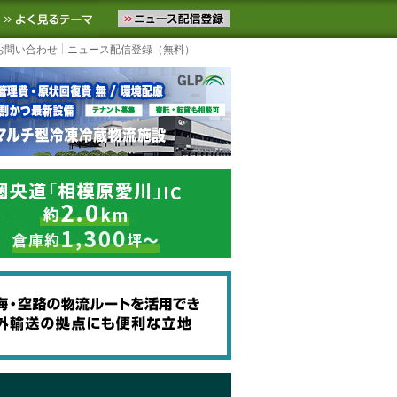
ニュースをお届けします。物流ニュースメール配信を登録すると、平日
お気に入りに追加
よく見るテーマ
お問い合わせ
ニュース配信登録（無料）