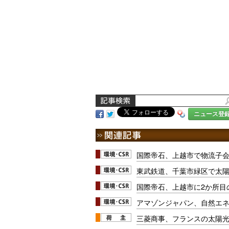
ニュース登
国際帝石、上越市で物流子
東武鉄道、千葉市緑区で太
国際帝石、上越市に2か所目
アマゾンジャパン、自然エ
三菱商事、フランスの太陽光