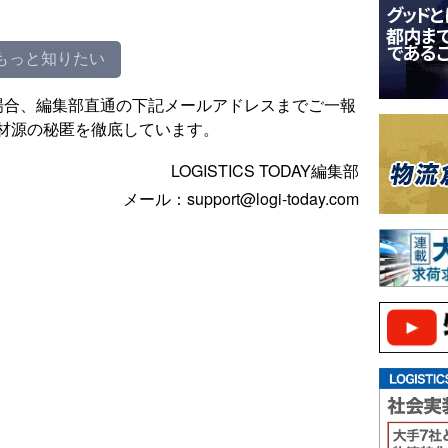
もっと知りたい
場合、編集部直通の下記メールアドレスまでご一報
材源の秘匿を徹底しています。
LOGISTICS TODAY編集部
メール：support@logi-today.com