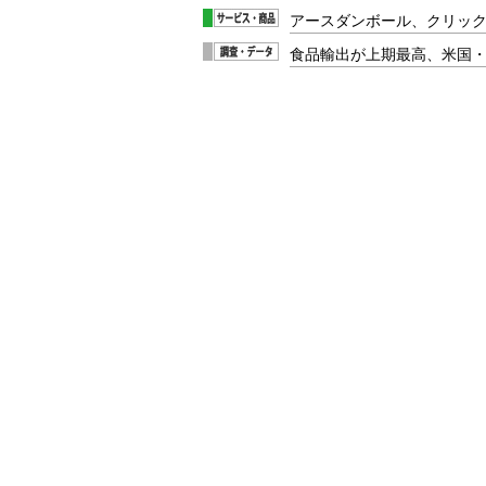
アースダンボール、クリッ
食品輸出が上期最高、米国