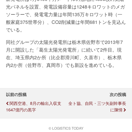
光パネルを設置、発電設備容量は1248キロワットのメガ
ソーラーで、発電電力量は年間135万キロワット時（一
般家庭375世帯分）、CO2削減量は年間681トンを見込ん
でいる。
同社グループの太陽光発電所は栃木県佐野市で2013年7
月に開設した「葛生太陽光発電所」に続いて2件目。現
在、埼玉県内2か所（比企郡滑川町、久喜市）、栃木県
内2か所（佐野市、真岡市）でも新設を進めている。
以前の投稿
次の投稿
関西空港、8月の輸出入収支
全ト協、自民・三ツ矢副幹事長
1647億円の黒字
に陳情
© LOGISTICS TODAY