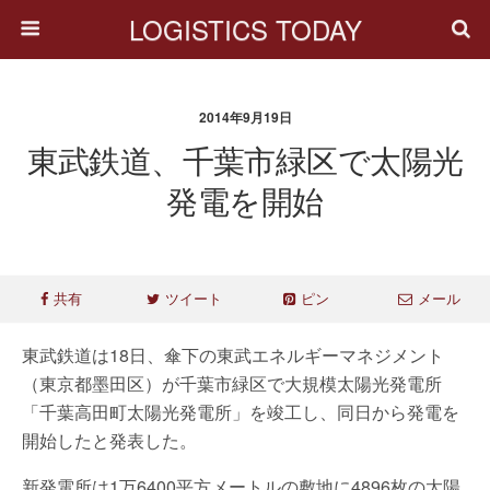
LOGISTICS TODAY
2014年9月19日
東武鉄道、千葉市緑区で太陽光
発電を開始
共有
ツイート
ピン
メール
東武鉄道は18日、傘下の東武エネルギーマネジメント
（東京都墨田区）が千葉市緑区で大規模太陽光発電所
「千葉高田町太陽光発電所」を竣工し、同日から発電を
開始したと発表した。
新発電所は1万6400平方メートルの敷地に4896枚の太陽