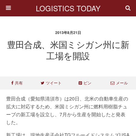
LOGISTICS TODAY
2013年8月21日
豊田合成、米国ミシガン州に新
工場を開設
共有
ツイート
ピン
メール
豊田合成（愛知県清須市）は20日、北米の自動車生産の
拡大に対応するため、米国ミシガン州に燃料用樹脂チュ
ーブの新工場を設立し、7月から生産を開始したと発表
した。
新工場は、現地生産子会社TGフルーイドシステムズUSA