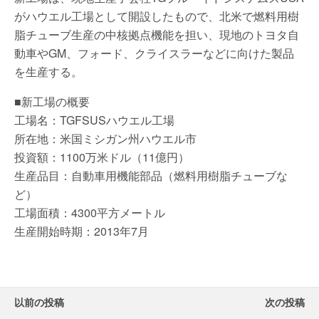
がハウエル工場として開設したもので、北米で燃料用樹
脂チューブ生産の中核拠点機能を担い、現地のトヨタ自
動車やGM、フォード、クライスラーなどに向けた製品
を生産する。
■新工場の概要
工場名：TGFSUSハウエル工場
所在地：米国ミシガン州ハウエル市
投資額：1100万米ドル（11億円）
生産品目：自動車用機能部品（燃料用樹脂チューブな
ど）
工場面積：4300平方メートル
生産開始時期：2013年7月
以前の投稿
次の投稿