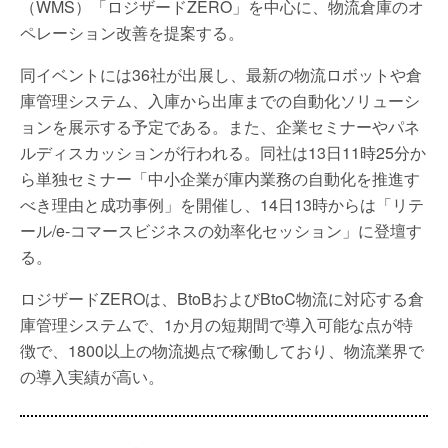
（WMS）「ロジザードZERO」を中心に、物流倉庫のオ
ペレーション改善を提案する。
同イベントには36社が出展し、最新の物流ロボットや倉
庫管理システム、入庫から出庫までの自動化ソリューシ
ョンを展示する予定である。また、企業セミナーやパネ
ルディスカッションが行われる。同社は13日11時25分か
ら単独セミナー「中小企業が庫内業務の自動化を推進す
べき理由と成功事例」を開催し、14日13時からは「リテ
ール/e-コマースビジネスの効率化セッション」に登壇す
る。
ロジザードZEROは、BtoBおよびBtoC物流に対応する倉
庫管理システムで、1か月の短期間で導入可能な点が特
徴で、1800以上の物流拠点で稼働しており、物流業界で
の導入実績が高い。