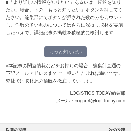
■「より詳しい情報を知りたい」あるいは「続報を知り
たい」場合、下の「もっと知りたい」ボタンを押してく
ださい。編集部にてボタンが押された数のみをカウント
し、件数の多いものについてはさらに深掘り取材を実施
したうえで、詳細記事の掲載を積極的に検討します。
もっと知りたい
※本記事の関連情報などをお持ちの場合、編集部直通の
下記メールアドレスまでご一報いただければ幸いです。
弊社では取材源の秘匿を徹底しています。
LOGISTICS TODAY編集部
メール：support@logi-today.com
以前の投稿
次の投稿