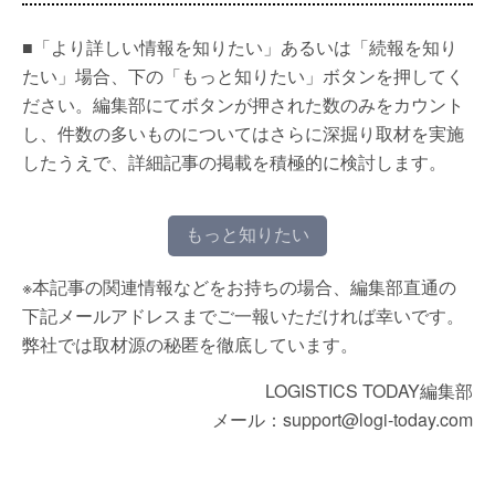
■「より詳しい情報を知りたい」あるいは「続報を知り
たい」場合、下の「もっと知りたい」ボタンを押してく
ださい。編集部にてボタンが押された数のみをカウント
し、件数の多いものについてはさらに深掘り取材を実施
したうえで、詳細記事の掲載を積極的に検討します。
もっと知りたい
※本記事の関連情報などをお持ちの場合、編集部直通の
下記メールアドレスまでご一報いただければ幸いです。
弊社では取材源の秘匿を徹底しています。
LOGISTICS TODAY編集部
メール：support@logi-today.com