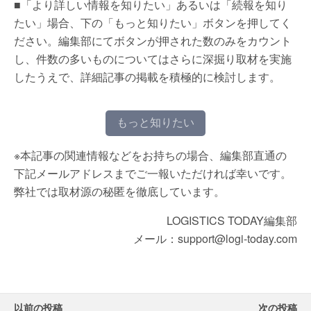
■「より詳しい情報を知りたい」あるいは「続報を知り
たい」場合、下の「もっと知りたい」ボタンを押してく
ださい。編集部にてボタンが押された数のみをカウント
し、件数の多いものについてはさらに深掘り取材を実施
したうえで、詳細記事の掲載を積極的に検討します。
もっと知りたい
※本記事の関連情報などをお持ちの場合、編集部直通の
下記メールアドレスまでご一報いただければ幸いです。
弊社では取材源の秘匿を徹底しています。
LOGISTICS TODAY編集部
メール：support@logi-today.com
以前の投稿
次の投稿