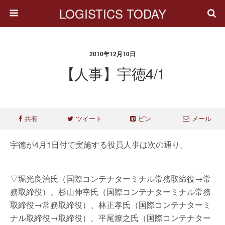
LOGISTICS TODAY
2010年12月10日
【人事】宇徳4/1
共有
ツイート
ピン
メール
宇徳が4月1日付で実施する役員人事は次の通り。
▽堀光良治氏（国際コンテナターミナル常務取締役→常
務取締役）、杉山伸幸氏（国際コンテナターミナル常務
取締役→常務取締役）、林正孝氏（国際コンテナターミ
ナル取締役→取締役）、平尾燎之氏（国際コンテナター