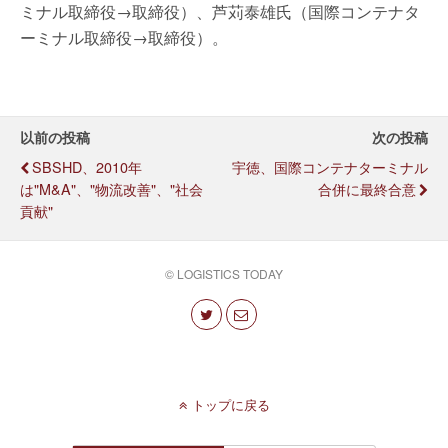
ミナル取締役→取締役）、芦苅泰雄氏（国際コンテナタ
ーミナル取締役→取締役）。
以前の投稿
次の投稿
SBSHD、2010年
宇徳、国際コンテナターミナル
は"M&A"、"物流改善"、"社会
合併に最終合意
貢献"
© LOGISTICS TODAY
トップに戻る