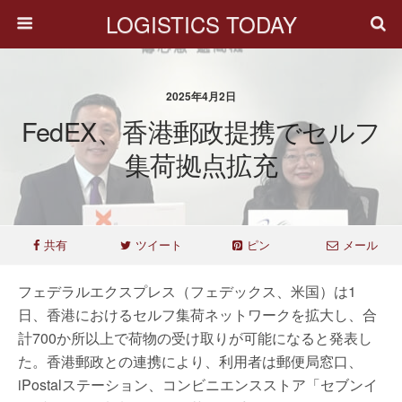
LOGISTICS TODAY
2025年4月2日
FedEX、香港郵政提携でセルフ
集荷拠点拡充
共有
ツイート
ピン
メール
フェデラルエクスプレス（フェデックス、米国）は1
日、香港におけるセルフ集荷ネットワークを拡大し、合
計700か所以上で荷物の受け取りが可能になると発表し
た。香港郵政との連携により、利用者は郵便局窓口、
iPostalステーション、コンビニエンスストア「セブンイ