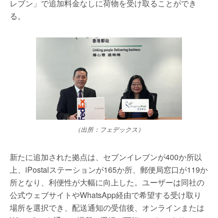
レブン」で追加料金なしに荷物を受け取ることができ
る。
（出所：フェデックス）
新たに追加された拠点は、セブンイレブンが400か所以
上、iPostalステーションが165か所、郵便局窓口が119か
所となり、利便性が大幅に向上した。ユーザーは同社の
公式ウェブサイトやWhatsApp経由で希望する受け取り
場所を選択でき、配送通知の受信後、オンラインまたは