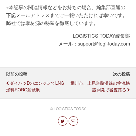
※本記事の関連情報などをお持ちの場合、編集部直通の
下記メールアドレスまでご一報いただければ幸いです。
弊社では取材源の秘匿を徹底しています。
LOGISTICS TODAY編集部
メール：support@logi-today.com
以前の投稿
次の投稿
ダイハツDのエンジンでLNG
桶川市、上尾道路沿線の物流施
燃料RORO船就航
設開発で審査諮る
© LOGISTICS TODAY