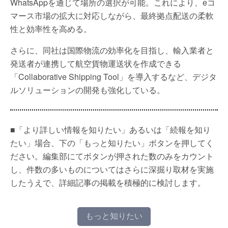
WhatsAppを通じて場所の選択が可能。これにより、eコ
マース市場の拡大に対応しながら、最終拠点配送の柔軟
性と効率性を高める。
さらに、同社は国際物流の効率化を目指し、輸入業者と
発送者が連携して航空貨物運送状を作成できる
「Collaborative Shipping Tool」を導入するなど、デジタ
ルソリューションの開発も強化している。
■「より詳しい情報を知りたい」あるいは「続報を知り
たい」場合、下の「もっと知りたい」ボタンを押してく
ださい。編集部にてボタンが押された数のみをカウント
し、件数の多いものについてはさらに深掘り取材を実施
したうえで、詳細記事の掲載を積極的に検討します。
もっと知りたい