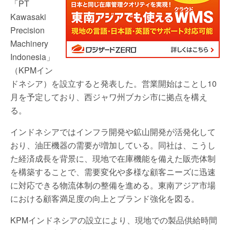
「PT
Kawasaki
Precision
Machinery
Indonesia」
（KPMイン
ドネシア）を設立すると発表した。営業開始はことし10
月を予定しており、西ジャワ州ブカシ市に拠点を構え
る。
インドネシアではインフラ開発や鉱山開発が活発化して
おり、油圧機器の需要が増加している。同社は、こうし
た経済成長を背景に、現地で在庫機能を備えた販売体制
を構築することで、需要変化や多様な顧客ニーズに迅速
に対応できる物流体制の整備を進める。東南アジア市場
における顧客満足度の向上とブランド強化を図る。
KPMインドネシアの設立により、現地での製品供給時間