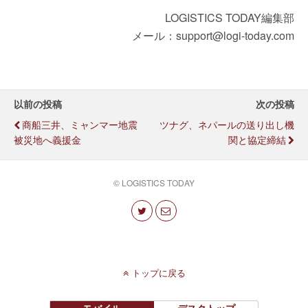
LOGISTICS TODAY編集部
メール：support@logi-today.com
以前の投稿
次の投稿
商船三井、ミャンマー地震
ツナグ、ネパールの送り出し機
被災地へ義援金
関と協定締結
© LOGISTICS TODAY
トップに戻る
モバイル
デスクトップ