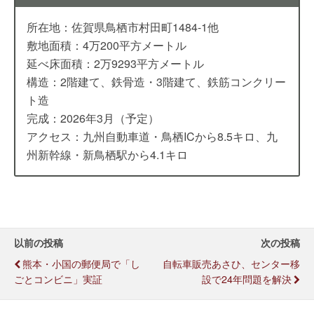
所在地：佐賀県鳥栖市村田町1484-1他
敷地面積：4万200平方メートル
延べ床面積：2万9293平方メートル
構造：2階建て、鉄骨造・3階建て、鉄筋コンクリー
ト造
完成：2026年3月（予定）
アクセス：九州自動車道・鳥栖ICから8.5キロ、九
州新幹線・新鳥栖駅から4.1キロ
以前の投稿
次の投稿
熊本・小国の郵便局で「し
自転車販売あさひ、センター移
ごとコンビニ」実証
設で24年問題を解決