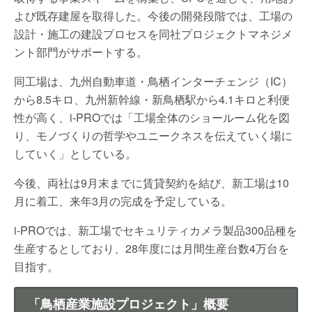
よび既存建屋を取得した。今後の開発段階では、工場の
設計・施工の建設プロセスを同社プロジェクトマネジメ
ント部門がサポートする。
同工場は、九州自動車道・鳥栖インターチェンジ（IC）
から8.5キロ、九州新幹線・新鳥栖駅から4.1キロと利便
性が高く、i-PROでは「工場全体のショールーム化を図
り、モノづくりの哲学やユニークネスを伝えていく場に
していく」としている。
今後、両社は9月末までに賃貸契約を結び、新工場は10
月に着工、来年3月の完成を予定している。
i-PROでは、新工場でセキュリティカメラ製品300品種を
生産するとしており、28年度には月間生産台数4万台を
目指す。
「鳥栖産業施設プロジェクト」概要