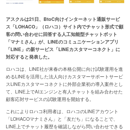
アスクルは21日、BtoC向けインターネット通販サービ
ス「LOHACO」（ロハコ）サイト内でチャット形式で顧
客の問い合わせに回答する人工知能型チャットボット
「マナミさん」が、LINEのコミュニケーションアプリ
「LINE」の新サービス「LINEカスタマーコネクト」に
対応すると発表した。
ロハコは、LINE社が来春の本格公開に向け試験運用を進
めるLINEを活用した法人向けカスタマーサポートサービ
スLINEカスタマーコネクトに外部企業初の導入案件とし
て、LINE上でAIエンジンと有人チャットを組み合わせた
顧客応対サービスの試験運用を開始する。
これによりロハコ利用者は、ロハコのLINEアカウント
「LOHACOマナミさん」と「友だち」になることで、
LINE上でチャット履歴を確認しながら問い合わせできる