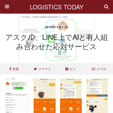
LOGISTICS TODAY
2016年11月21日
アスクル、LINE上でAIと有人組
み合わせた応対サービス
共有
ツイート
ピン
メール