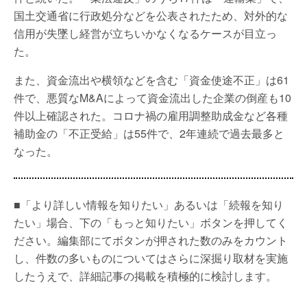
国土交通省に行政処分などを公表されたため、対外的な
信用が失墜し経営が立ちいかなくなるケースが目立っ
た。
また、資金流出や横領などを含む「資金使途不正」は61
件で、悪質なM&Aによって資金流出した企業の倒産も10
件以上確認された。コロナ禍の雇用調整助成金など各種
補助金の「不正受給」は55件で、2年連続で過去最多と
なった。
■「より詳しい情報を知りたい」あるいは「続報を知り
たい」場合、下の「もっと知りたい」ボタンを押してく
ださい。編集部にてボタンが押された数のみをカウント
し、件数の多いものについてはさらに深掘り取材を実施
したうえで、詳細記事の掲載を積極的に検討します。