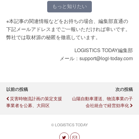
もっと知りたい
※本記事の関連情報などをお持ちの場合、編集部直通の
下記メールアドレスまでご一報いただければ幸いです。
弊社では取材源の秘匿を徹底しています。
LOGISTICS TODAY編集部
メール：support@logi-today.com
以前の投稿
次の投稿
災害時物流計画の策定支援
山陽自動車運送、物流事業の子
事業者を公募、大田区
会社統合で経営効率化
© LOGISTICS TODAY