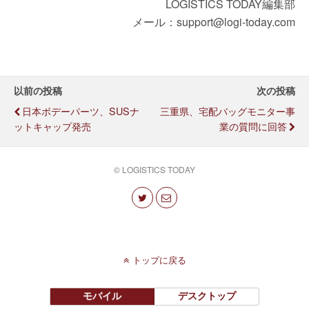
LOGISTICS TODAY編集部
メール：support@logi-today.com
以前の投稿
次の投稿
日本ボデーパーツ、SUSナ
三重県、宅配バッグモニター事
ットキャップ発売
業の質問に回答
© LOGISTICS TODAY
トップに戻る
モバイル
デスクトップ