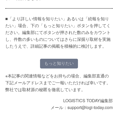
■「より詳しい情報を知りたい」あるいは「続報を知り
たい」場合、下の「もっと知りたい」ボタンを押してく
ださい。編集部にてボタンが押された数のみをカウント
し、件数の多いものについてはさらに深掘り取材を実施
したうえで、詳細記事の掲載を積極的に検討します。
もっと知りたい
※本記事の関連情報などをお持ちの場合、編集部直通の
下記メールアドレスまでご一報いただければ幸いです。
弊社では取材源の秘匿を徹底しています。
LOGISTICS TODAY編集部
メール：support@logi-today.com