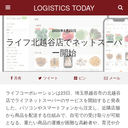
LOGISTICS TODAY
2025年4月23日
ライフ北越谷店でネットスーパ
ー開始
共有
ツイート
ピン
メール
ライフコーポレーションは23日、埼玉県越谷市の北越谷
店でライフネットスーパーのサービスを開始すると発表
した。パソコンやスマートフォンから注文し、近隣店舗
から商品を配送する仕組みで、自宅での受け取りが可能
となる。重たい商品の運搬が困難な高齢者や、育児や介