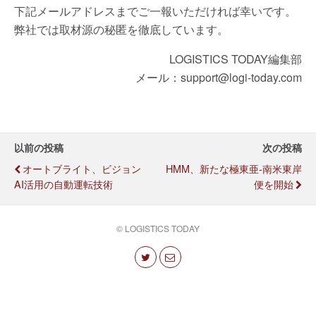
下記メールアドレスまでご一報いただければ幸いです。
弊社では取材源の秘匿を徹底しています。
LOGISTICS TODAY編集部
メール：support@logi-today.com
以前の投稿
次の投稿
オートブライト、ビジョン
HMM、新たな極東亜-南米東岸
AI活用の自動運転技術
便を開始
© LOGISTICS TODAY