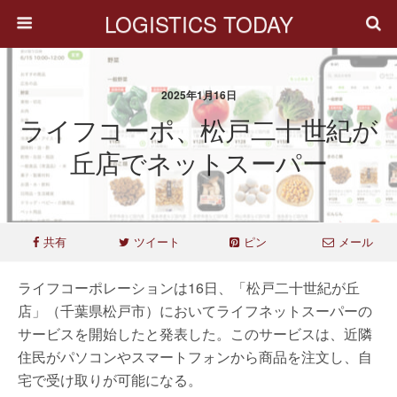
LOGISTICS TODAY
2025年1月16日
ライフコーポ、松戸二十世紀が
丘店でネットスーパー
共有
ツイート
ピン
メール
ライフコーポレーションは16日、「松戸二十世紀が丘
店」（千葉県松戸市）においてライフネットスーパーの
サービスを開始したと発表した。このサービスは、近隣
住民がパソコンやスマートフォンから商品を注文し、自
宅で受け取りが可能になる。