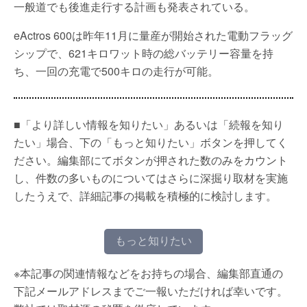
一般道でも後進走行する計画も発表されている。
eActros 600は昨年11月に量産が開始された電動フラッグ
シップで、621キロワット時の総バッテリー容量を持
ち、一回の充電で500キロの走行が可能。
■「より詳しい情報を知りたい」あるいは「続報を知り
たい」場合、下の「もっと知りたい」ボタンを押してく
ださい。編集部にてボタンが押された数のみをカウント
し、件数の多いものについてはさらに深掘り取材を実施
したうえで、詳細記事の掲載を積極的に検討します。
もっと知りたい
※本記事の関連情報などをお持ちの場合、編集部直通の
下記メールアドレスまでご一報いただければ幸いです。