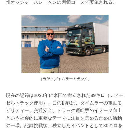
州オッシャースレーベンの閉鎖コースで実施される。
（出所：ダイムラートラック）
現在の記録は2020年に米国で樹立された89キロ（ディー
ゼルトラック使用）。この挑戦は、ダイムラーの電動モ
ビリティー、交通安全、トラック運転手のイメージ向上
という社会的に重要なテーマに注目を集めるための活動
の一環。記録挑戦後、独立したイベントとして30キロを