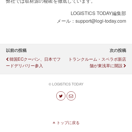
弊社では取材源の秘匿を徹底しています。
LOGISTICS TODAY編集部
メール：support@logi-today.com
以前の投稿
次の投稿
韓国ECクーパン、日本でフ
トランクルーム・スペラボ新店
ードデリバリー参入
舗が東浅草に開設
© LOGISTICS TODAY
トップに戻る