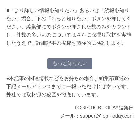
■「より詳しい情報を知りたい」あるいは「続報を知り
たい」場合、下の「もっと知りたい」ボタンを押してく
ださい。編集部にてボタンが押された数のみをカウント
し、件数の多いものについてはさらに深掘り取材を実施
したうえで、詳細記事の掲載を積極的に検討します。
もっと知りたい
※本記事の関連情報などをお持ちの場合、編集部直通の
下記メールアドレスまでご一報いただければ幸いです。
弊社では取材源の秘匿を徹底しています。
LOGISTICS TODAY編集部
メール：support@logi-today.com