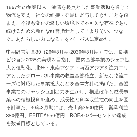
1867年の創業以来、港湾を起点とした事業活動を通じて
物流を支え、社会の維持・発展に寄与してきたことを踏
まえ、今後も変化の激しい環境下で不可欠な存在であり
続けるための新たな経営指針として「よりそい、つな
ぐ。あたらしい力になる」をパーパスに定めた。
中期経営計画30（26年3月期-2030年3月期）では、長期
ビジョン2035の実現を目指し、国内基盤事業のシェア拡
大と強靭化、北米・東南アジア・南西アジアを注力エリ
アとしたグローバル事業の収益基盤確立、新たな物流ニ
ーズに対応した事業拡大などを基本方針に掲げた。基盤
事業でのキャッシュ創出力を生かし、構造改革と成長事
業への積極投資を進め、成長性と資本収益性の向上を図
る計画だ。30年3月期には、売上高3500億円、営業利益
380億円、EBITDA550億円、ROE8.0パーセントの達成
を数値目標としている。