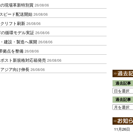
賞の現場革新特別賞
26/08/06
しスピード配送開始
26/08/06
ークリフト刷新
26/08/06
材の循環モデル実証
26/08/06
物流・建設・製造へ展開
26/08/06
帯拠点を整備
26/08/06
クポスト新規格対応箱発売
26/08/06
・アジア向け伸長
26/08/06
過去記事
過去記事
11月26日