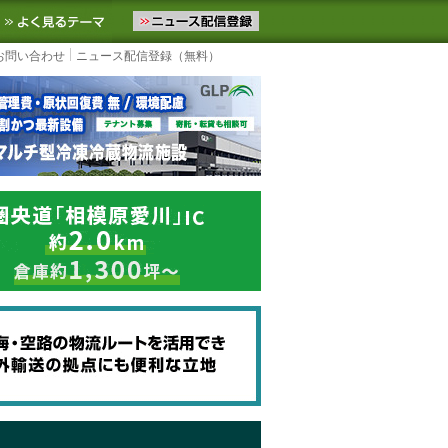
ニュースをお届けします。物流ニュースメール配信を登録すると、平日
お気に入りに追加
よく見るテーマ
お問い合わせ
ニュース配信登録（無料）