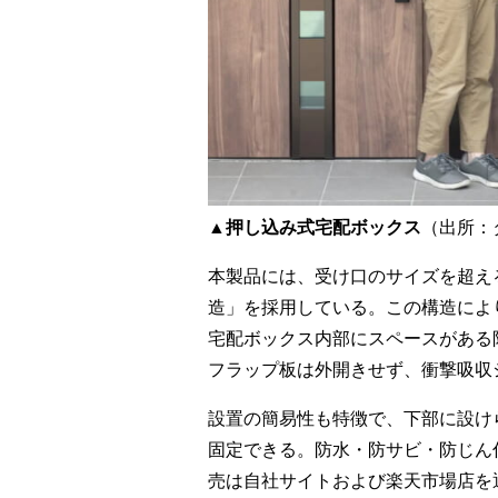
▲押し込み式宅配ボックス
（出所：
本製品には、受け口のサイズを超え
造」を採用している。この構造によ
宅配ボックス内部にスペースがある
フラップ板は外開きせず、衝撃吸収
設置の簡易性も特徴で、下部に設け
固定できる。防水・防サビ・防じん
売は自社サイトおよび楽天市場店を通