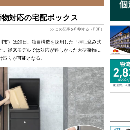
荷物対応の宅配ボックス
>>
この記事を印刷する（PDF）
川市）は20日、独自構造を採用した「押し込み式
た。従来モデルでは対応が難しかった大型荷物に
け取りが可能となる。