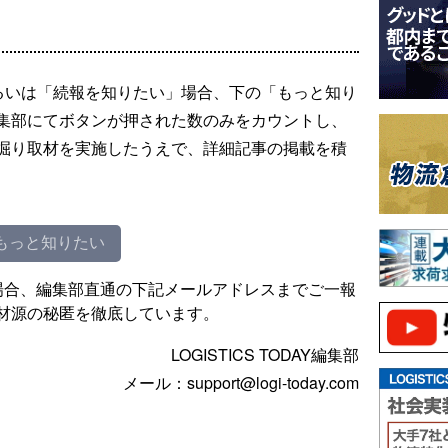
るいは「続報を知りたい」場合、下の「もっと知り
集部にてボタンが押された数のみをカウントし、
掘り取材を実施したうえで、詳細記事の掲載を積
もっと知りたい
場合、編集部直通の下記メールアドレスまでご一報
材源の秘匿を徹底しています。
LOGISTICS TODAY編集部
メール：support@logi-today.com