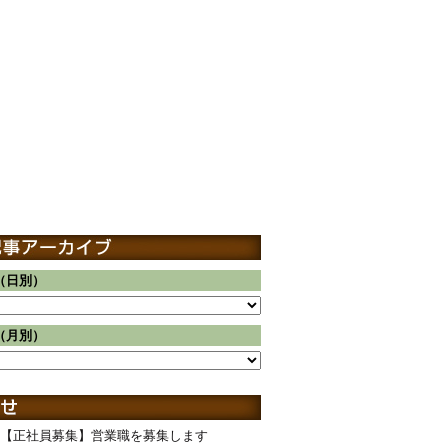
（日別）
（月別）
【正社員募集】営業職を募集します