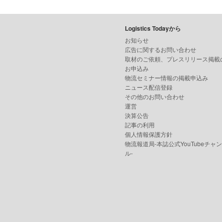
Logistics Todayから
お知らせ
広告に関するお問い合わせ
取材のご依頼、プレスリリース掲載
お申込み
物流セミナー情報の掲載申込み
ニュース配信登録
その他のお問い合わせ
運営
決算公告
記事の利用
個人情報保護方針
物流報道局-本誌公式YouTubeチャ
ル-