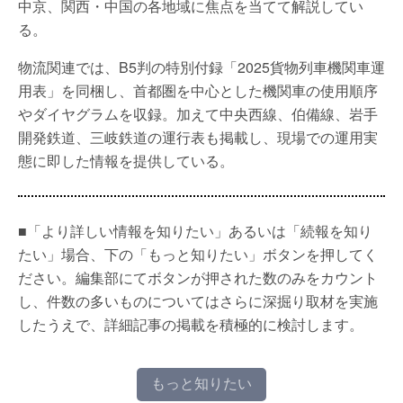
中京、関西・中国の各地域に焦点を当てて解説してい
る。
物流関連では、B5判の特別付録「2025貨物列車機関車運
用表」を同梱し、首都圏を中心とした機関車の使用順序
やダイヤグラムを収録。加えて中央西線、伯備線、岩手
開発鉄道、三岐鉄道の運行表も掲載し、現場での運用実
態に即した情報を提供している。
■「より詳しい情報を知りたい」あるいは「続報を知り
たい」場合、下の「もっと知りたい」ボタンを押してく
ださい。編集部にてボタンが押された数のみをカウント
し、件数の多いものについてはさらに深掘り取材を実施
したうえで、詳細記事の掲載を積極的に検討します。
もっと知りたい