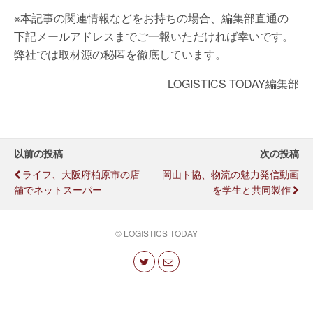
※本記事の関連情報などをお持ちの場合、編集部直通の
下記メールアドレスまでご一報いただければ幸いです。
弊社では取材源の秘匿を徹底しています。
LOGISTICS TODAY編集部
以前の投稿
次の投稿
ライフ、大阪府柏原市の店
岡山ト協、物流の魅力発信動画
舗でネットスーパー
を学生と共同製作
© LOGISTICS TODAY