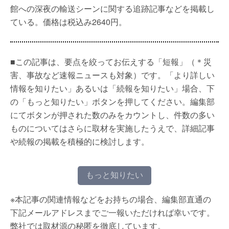
館への深夜の輸送シーンに関する追跡記事などを掲載し
ている。価格は税込み2640円。
■この記事は、要点を絞ってお伝えする「短報」（＊災
害、事故など速報ニュースも対象）です。「より詳しい
情報を知りたい」あるいは「続報を知りたい」場合、下
の「もっと知りたい」ボタンを押してください。編集部
にてボタンが押された数のみをカウントし、件数の多い
ものについてはさらに取材を実施したうえで、詳細記事
や続報の掲載を積極的に検討します。
もっと知りたい
※本記事の関連情報などをお持ちの場合、編集部直通の
下記メールアドレスまでご一報いただければ幸いです。
弊社では取材源の秘匿を徹底しています。