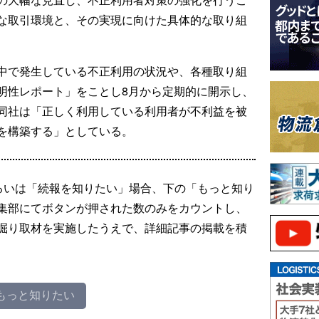
な取引環境と、その実現に向けた具体的な取り組
中で発生している不正利用の状況や、各種取り組
明性レポート」をことし8月から定期的に開示し、
同社は「正しく利用している利用者が不利益を被
を構築する」としている。
るいは「続報を知りたい」場合、下の「もっと知り
集部にてボタンが押された数のみをカウントし、
掘り取材を実施したうえで、詳細記事の掲載を積
もっと知りたい