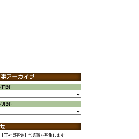
（日別）
（月別）
【正社員募集】営業職を募集します