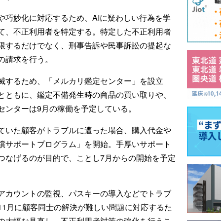
や巧妙化に対応するため、AIに疑わしい行為を学
て、不正利用者を特定する。特定した不正利用者
限するだけでなく、刑事告訴や民事訴訟の提起な
の請求を行う。
滅するため、「メルカリ鑑定センター」を設立
とともに、鑑定不備発生時の商品の買い取りや、
センターは9月の稼働を予定している。
ていた顧客がトラブルに遭った場合、購入代金や
償サポートプログラム」を開始。手厚いサポート
つなげるのが目的で、ことし7月からの開始を予定
アカウントの監視、パスキーの導入などでトラブ
11月に顧客同士の解決が難しい問題に対応するた
の大幅な見直し、不正利用者対策の強化を行うこ