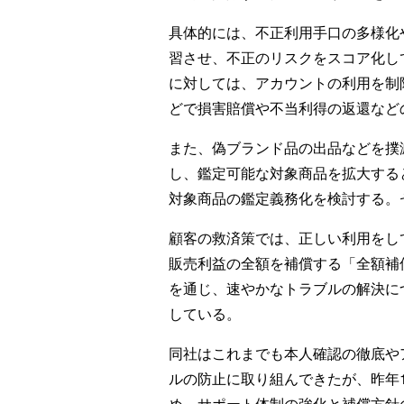
具体的には、不正利用手口の多様化
習させ、不正のリスクをスコア化し
に対しては、アカウントの利用を制
どで損害賠償や不当利得の返還など
また、偽ブランド品の出品などを撲
し、鑑定可能な対象商品を拡大する
対象商品の鑑定義務化を検討する。
顧客の救済策では、正しい利用をし
販売利益の全額を補償する「全額補
を通じ、速やかなトラブルの解決に
している。
同社はこれまでも本人確認の徹底や
ルの防止に取り組んできたが、昨年
め、サポート体制の強化と補償方針