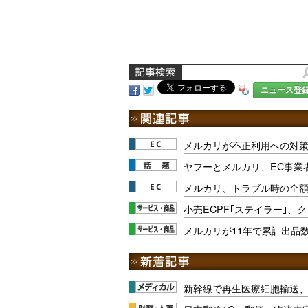
ニュース登
メルカリが不正利用への対
ヤフーとメルカリ、EC事業
メルカリ、トラブル時の全
小売ECPF｢ステイラー｣、
メルカリが11年で累計出品数
新幹線で再生医療細胞輸送