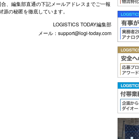
場合、編集部直通の下記メールアドレスまでご一報
材源の秘匿を徹底しています。
LOGISTICS TODAY編集部
メール：support@logi-today.com