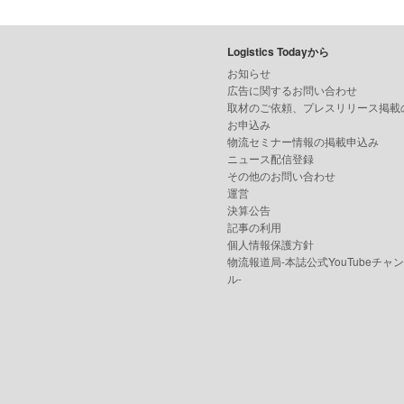
Logistics Todayから
お知らせ
広告に関するお問い合わせ
取材のご依頼、プレスリリース掲載
お申込み
物流セミナー情報の掲載申込み
ニュース配信登録
その他のお問い合わせ
運営
決算公告
記事の利用
個人情報保護方針
物流報道局-本誌公式YouTubeチャ
ル-