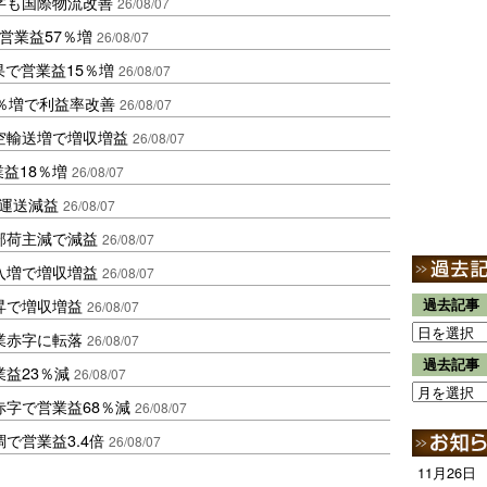
字も国際物流改善
26/08/07
営業益57％増
26/08/07
果で営業益15％増
26/08/07
2％増で利益率改善
26/08/07
空輸送増で増収増益
26/08/07
業益18％増
26/08/07
も運送減益
26/08/07
部荷主減で減益
26/08/07
入増で増収増益
26/08/07
昇で増収増益
過去記事
26/08/07
業赤字に転落
26/08/07
過去記事
益23％減
26/08/07
赤字で営業益68％減
26/08/07
で営業益3.4倍
26/08/07
11月26日