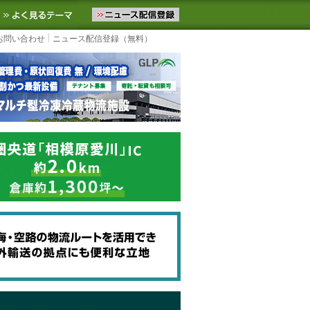
ニュースをお届けします。物流ニュースメール配信を登録すると、平日
お気に入りに追加
よく見るテーマ
お問い合わせ
ニュース配信登録（無料）