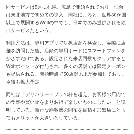
同サービスは5月に札幌、広島で開始されており、仙台
は東北地方で初めての導入。同社によると、世界30か国
以上で展開するWoltの中でも、日本でのみ提供される独
自サービスだという。
利用方法は、専用アプリで対象店舗を検索し、実際に店
舗を訪問した後、店頭の専用ボードにスマートフォンを
かざすだけである。設定された来店回数をクリアすると
Woltポイントが付与され、多くの店舗では限定クーポン
も提供される。開始時点で50店舗以上が参加しており、
今後も拡大予定。
同社は「デリバリーアプリの枠を超え、お客様の店内で
の食事や買い物をよりお得で楽しいものにしたい」と説
明している。新たな顧客層の開拓を目指す加盟店にとっ
てもメリットが大きいとしている。