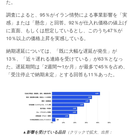
た。
調査によると、95％がイラン情勢による事業影響を「実
感」または「懸念」と回答。92％が仕入れ価格の値上げ
に直面、もしくは想定しているとし、このうち47％が
10％以上の価格上昇を実感している。
納期遅延については、「既に大幅な遅延が発生」が
13％、「近々遅れる連絡を受けている」が63％となっ
た。遅延期間は「2週間〜1か月」が最多で45％を占め、
「受注停止で納期未定」とする回答も11％あった。
▲影響を受けている品目
（クリックで拡大、出所：