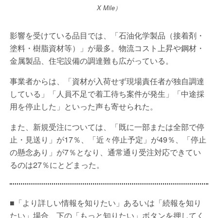
X Mile）
影響を受けている品目では、「石油化学製品（接着剤・
塗料・樹脂資材等）」が最多。物流コスト上昇や鋼材・
金属製品、住宅設備の調達難も広がっている。
事業者からは、「資材が入荷せず現場責任者が独自調達
している」「人員不足で着工待ち案件が発生」「中途採
用を停止した」といった声も寄せられた。
また、新規受注については、「既に一部または全部で停
止・見送り」が17％、「近々停止予定」が49％、「停止
の懸念あり」が7％となり、通常通り受注対応できてい
るのは27％にとどまった。
■「より詳しい情報を知りたい」あるいは「続報を知り
たい」場合、下の「もっと知りたい」ボタンを押してく