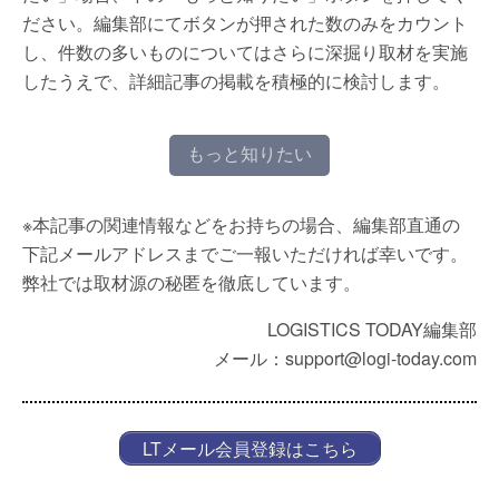
ださい。編集部にてボタンが押された数のみをカウント
し、件数の多いものについてはさらに深掘り取材を実施
したうえで、詳細記事の掲載を積極的に検討します。
もっと知りたい
※本記事の関連情報などをお持ちの場合、編集部直通の
下記メールアドレスまでご一報いただければ幸いです。
弊社では取材源の秘匿を徹底しています。
LOGISTICS TODAY編集部
メール：support@logi-today.com
LTメール会員登録はこちら