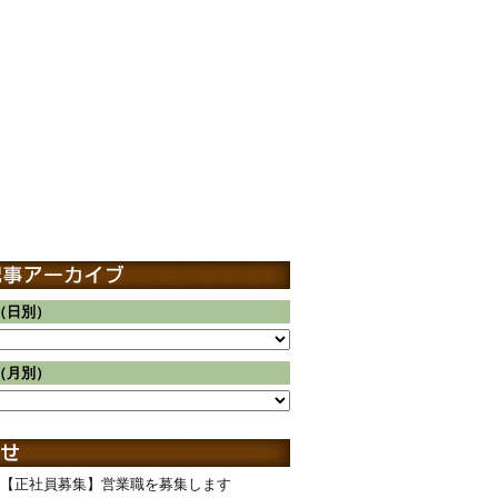
（日別）
（月別）
【正社員募集】営業職を募集します