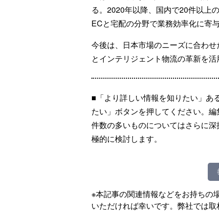
る。2020年以降、国内で20件以
ECと宅配の分野で業務効率化に寄
今後は、日本市場のニーズに合わせ
とインテリジェント物流の革新を活
■「より詳しい情報を知りたい」あ
たい」ボタンを押してください。編
件数の多いものについてはさらに深
極的に検討します。
※本記事の関連情報などをお持ちの
いただければ幸いです。弊社では取