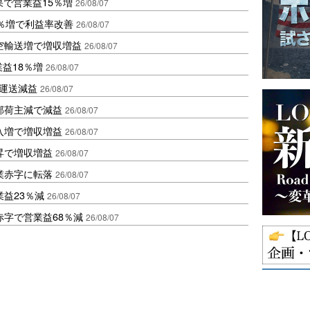
果で営業益15％増
26/08/07
2％増で利益率改善
26/08/07
空輸送増で増収増益
26/08/07
業益18％増
26/08/07
も運送減益
26/08/07
部荷主減で減益
26/08/07
入増で増収増益
26/08/07
昇で増収増益
26/08/07
業赤字に転落
26/08/07
益23％減
26/08/07
赤字で営業益68％減
26/08/07