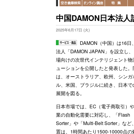
中国DAMON日本法
2025年6月17日 (火)
DAMON（中国）は16日
法人「DAMON JAPAN」を設立し
場向けの次世代インテリジェント物
ューションを公開したと発表した。
は、オーストラリア、欧州、シンガ
ル、米国、ブラジルに続き、日本で
展開を図る。
日本市場では、EC（電子商取引）
業の自動化需要に対応し、「Flash
Sorter」や「Multi-Belt So
置は、1時間あたり1500-1000