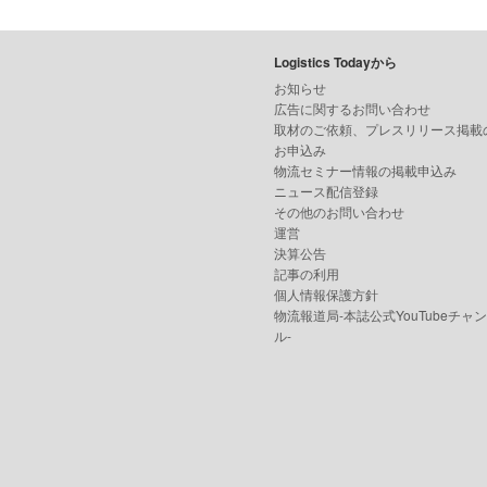
Logistics Todayから
お知らせ
広告に関するお問い合わせ
取材のご依頼、プレスリリース掲載
お申込み
物流セミナー情報の掲載申込み
ニュース配信登録
その他のお問い合わせ
運営
決算公告
記事の利用
個人情報保護方針
物流報道局-本誌公式YouTubeチャ
ル-