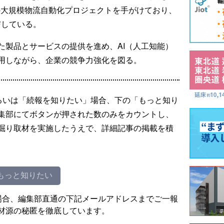
上の大規模物流自動化プロジェクトを手がけており、
与している。
た製品とサービスの提供を進め、AI（人工知能）
用しながら、企業の競争力強化を図る。
るいは「続報を知りたい」場合、下の「もっと知り
集部にてボタンが押された数のみをカウントし、
掘り取材を実施したうえで、詳細記事の掲載を積
もっと知りたい
場合、編集部直通の下記メールアドレスまでご一報
材源の秘匿を徹底しています。