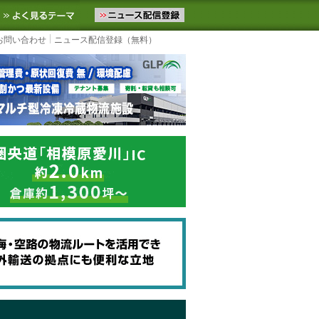
ニュースをお届けします。物流ニュースメール配信を登録すると、平日
お気に入りに追加
よく見るテーマ
お問い合わせ
ニュース配信登録（無料）