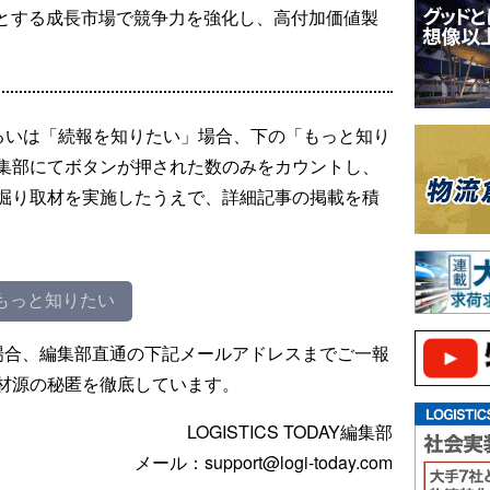
めとする成長市場で競争力を強化し、高付加価値製
るいは「続報を知りたい」場合、下の「もっと知り
集部にてボタンが押された数のみをカウントし、
掘り取材を実施したうえで、詳細記事の掲載を積
もっと知りたい
場合、編集部直通の下記メールアドレスまでご一報
材源の秘匿を徹底しています。
LOGISTICS TODAY編集部
メール：support@logi-today.com