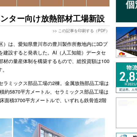
センター向け放熱部材工場新設
>>
この記事を印刷する（PDF）
区）は、愛知県豊川市の豊川製作所敷地内に3Dプ
を建設すると発表した。AI（人工知能）データセ
部材の量産体制を構築するもので、総投資額は100
す。
セラミックス部品工場の2棟。金属放熱部品工場は
面積約5870平方メートル、セラミックス部品工場は
床面積3700平方メートルで、いずれも鉄骨造2階