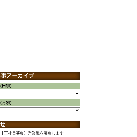
（日別）
（月別）
【正社員募集】営業職を募集します