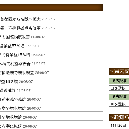
、首都圏から名阪へ拡大
26/08/07
に改善、不採算拠点も改革
26/08/07
字も国際物流改善
26/08/07
営業益57％増
26/08/07
果で営業益15％増
26/08/07
2％増で利益率改善
26/08/07
空輸送増で増収増益
26/08/07
業益18％増
過去記事
26/08/07
も運送減益
26/08/07
過去記事
部荷主減で減益
26/08/07
入増で増収増益
26/08/07
昇で増収増益
26/08/07
11月26日
業赤字に転落
26/08/07