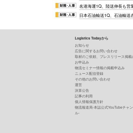
名港海運1Q、陸送伸長も営業
日本石油輸送1Q、石油輸送
Logistics Todayから
お知らせ
広告に関するお問い合わせ
取材のご依頼、プレスリリース掲載
お申込み
物流セミナー情報の掲載申込み
ニュース配信登録
その他のお問い合わせ
運営
決算公告
記事の利用
個人情報保護方針
物流報道局-本誌公式YouTubeチャ
ル-