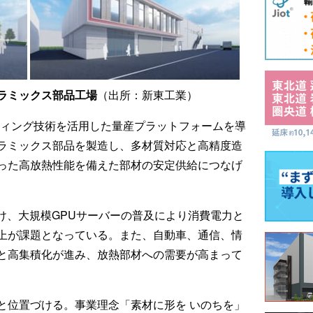
ラミックス部品工場
（出所：新東工業）
ティング技術を活用した量産プラットフォームを導
ラミックス部品を製造し、多材質対応と高精度造
った高放熱性能を備えた部材の安定供給につなげ
け、大規模GPUサーバーの普及により消費電力と
上が課題となっている。また、自動車、通信、情
と高集積化が進み、放熱部材への需要が高まって
と位置づける。事業理念「素材に形を いのちを」