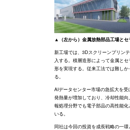
▲（左から）金属放熱部品工場とセ
新工場では、3Dスクリーンプリン
入する。積層造形によって金属とセ
形を実現する。従来工法では難しか
る。
AIデータセンター市場の急拡大を受
発熱量が増加しており、冷却性能向
報処理分野でも電子部品の高性能化
いる。
同社は今回の投資を成長戦略の一環