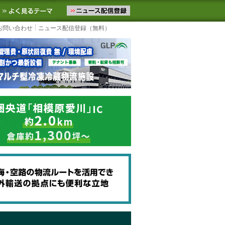
ニュースをお届けします。物流ニュースメール配信を登録すると、平日
お気に入りに追加
よく見るテーマ
お問い合わせ
ニュース配信登録（無料）