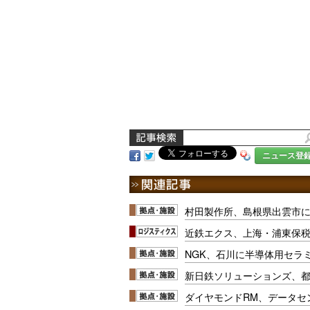
ニュース登
村田製作所、島根県出雲市に
近鉄エクス、上海・浦東保
NGK、石川に半導体用セラ
新日鉄ソリューションズ、
ダイヤモンドRM、データセ