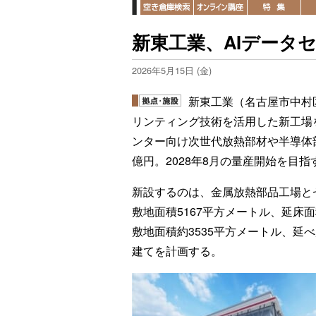
新東工業、AIデータ
2026年5月15日 (金)
新東工業（名古屋市中村
リンティング技術を活用した新工場
ンター向け次世代放熱部材や半導体
億円。2028年8月の量産開始を目指
新設するのは、金属放熱部品工場と
敷地面積5167平方メートル、延床
敷地面積約3535平方メートル、延べ
建てを計画する。