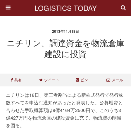
LOGISTICS TODAY
2013年11月18日
ニチリン、調達資金を物流倉庫
建設に投資
共有
ツイート
ピン
メール
ニチリンは18日、第三者割当による新株式発行で発行株
数すべてを申込む通知があったと発表した。公募増資と
合わせた手取概算額は8億4164万2500円で、このうち3
億427万円を物流倉庫の建設資金に充て、物流費の削減
を図る。