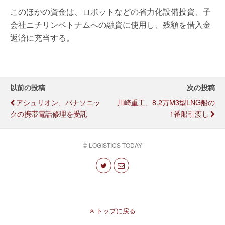
このほかの資金は、ロボットなどの省力化設備投資、子
会社ニチリンベトナムへの融資に使用し、残額を借入金
返済に充当する。
以前の投稿
次の投稿
アシュリオン、パナソニッ
川崎重工、8.2万m3型LNG船の
クの携帯電話修理を受託
1番船引渡し
© LOGISTICS TODAY
トップに戻る