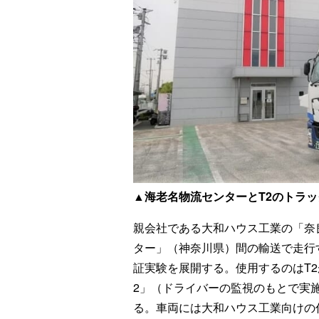
▲海老名物流センターとT2のトラッ
親会社である大和ハウス工業の「奈
ター」（神奈川県）間の輸送で走行
証実験を展開する。使用するのはT
2」（ドライバーの監視のもとで実
る。車両には大和ハウス工業向けの