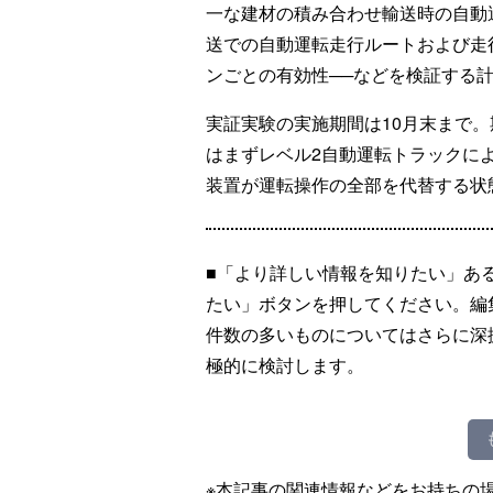
一な建材の積み合わせ輸送時の自動
送での自動運転走行ルートおよび走
ンごとの有効性──などを検証する
実証実験の実施期間は10月末まで
はまずレベル2自動運転トラックに
装置が運転操作の全部を代替する状
■「より詳しい情報を知りたい」あ
たい」ボタンを押してください。編
件数の多いものについてはさらに深
極的に検討します。
※本記事の関連情報などをお持ちの