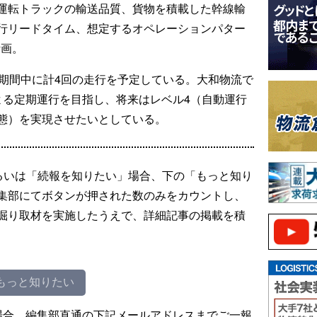
運転トラックの輸送品質、貨物を積載した幹線輸
行リードタイム、想定するオペレーションパター
計画。
。期間中に計4回の走行を予定している。大和物流で
よる定期運行を目指し、将来はレベル4（自動運行
態）を実現させたいとしている。
るいは「続報を知りたい」場合、下の「もっと知り
集部にてボタンが押された数のみをカウントし、
掘り取材を実施したうえで、詳細記事の掲載を積
もっと知りたい
場合、編集部直通の下記メールアドレスまでご一報