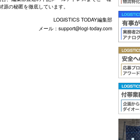
材源の秘匿を徹底しています。
LOGISTICS TODAY編集部
メール：support@logi-today.com