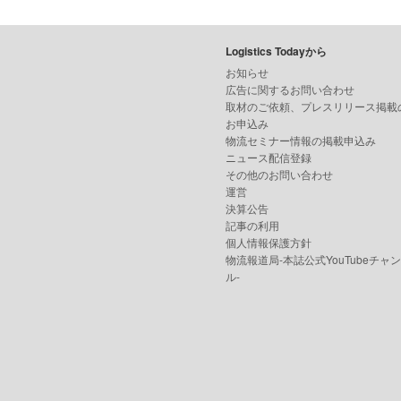
Logistics Todayから
お知らせ
広告に関するお問い合わせ
取材のご依頼、プレスリリース掲載
お申込み
物流セミナー情報の掲載申込み
ニュース配信登録
その他のお問い合わせ
運営
決算公告
記事の利用
個人情報保護方針
物流報道局-本誌公式YouTubeチャ
ル-