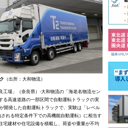
ク
（出所：大和物流）
良工場」（奈良県）-大和物流の「海老名物流セン
する高速道路の一部区間で自動運転トラックの実
2が開発した自動運転トラックで、実験は「レベル
施される特定条件下での高機能自動運転）に相当す
住宅建材や住宅設備を積載し、荷姿や重量が不均