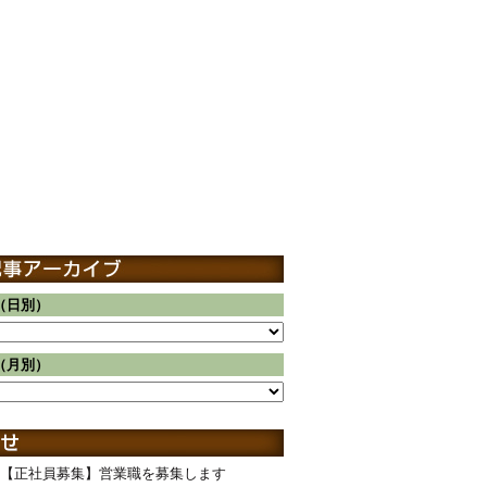
（日別）
（月別）
【正社員募集】営業職を募集します