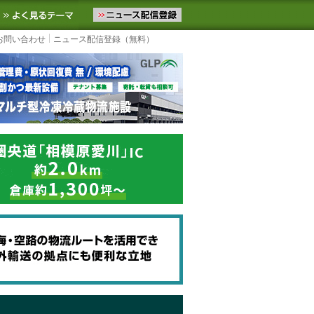
ニュースをお届けします。物流ニュースメール配信を登録すると、平日
お気に入りに追加
よく見るテーマ
お問い合わせ
ニュース配信登録（無料）