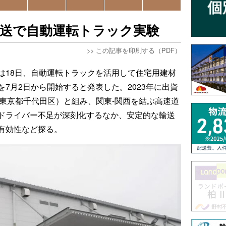
輸送で自動運転トラック実験
>>
この記事を印刷する（PDF）
は18日、自動運転トラックを活用して住宅用建材
7月2日から開始すると発表した。2023年に出資
（東京都千代田区）と組み、関東-関西を結ぶ高速道
ドライバー不足が深刻化するなか、安定的な輸送
有効性など探る。