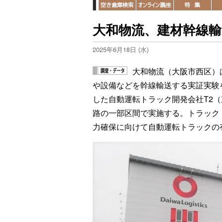
大和物流、建材幹線
2025年6月18日 (水)
大和物流（大阪市西区）
や設備などを幹線輸送する実証実験を
した自動運転トラック開発会社T2
路の一部区間で実施する。トラック
力確保に向けて自動運転トラックの