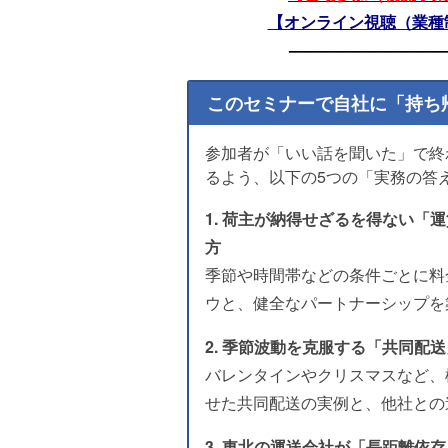
【オンライン視聴（業種
—————————
このセミナーで自社に「持ち
参加者が「いい話を聞いた」で終
るよう、以下の5つの「実務の答
1. 荷主が納得せざるを得ない「
方
季節や時間帯などの条件ごとに料
ウと、健全なパートナーシップを
2. 季節波動を克服する「共同配
バレンタインやクリスマスなど、
せた共同配送の実例と、他社との
3. 東北の運送会社が「長距離依