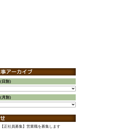
（日別）
（月別）
【正社員募集】営業職を募集します