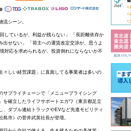
物流シーン。
は回しているが、利益が残らない」 「長距離依存か
み出せない」 「荷主への運賃改定交渉が、思うよ
環境対応を求められるが、投資倒れにならないか不
生々しい経営課題」に直面してる事業者は多いの
のサプライチェーンで「メニュープライシング
」を確立したライフサポートエガワ（東京都足立
し、ダブル連結トラックやEVなど先進モビリティ
松島市）の菅井武英社長が登壇。
明日から自社で使える、生き残るための具体策」