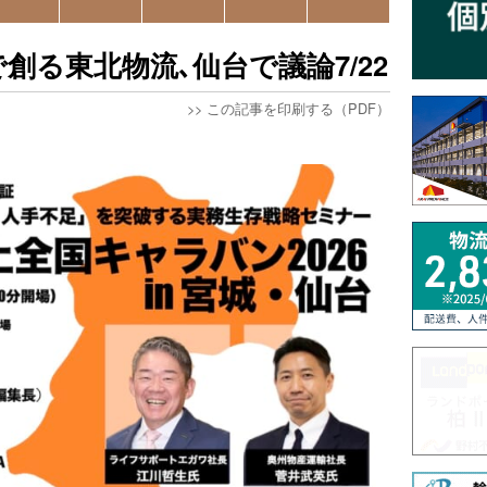
創る東北物流､仙台で議論7/22
>>
この記事を印刷する（PDF）