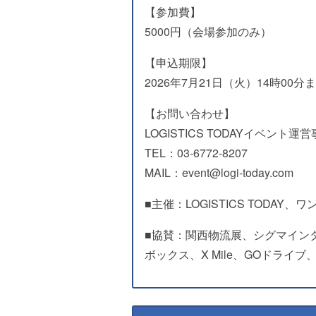
【参加費】
5000円（会場参加のみ）
【申込期限】
2026年7月21日（火）14時00分
【お問い合わせ】
LOGISTICS TODAYイベント運
TEL：03-6772-8207
MAIL：event@logi-today.com
■主催：LOGISTICS TODAY、ワ
■協賛：関西物流展、シグマイン
ボックス、X Mile、GOドライブ