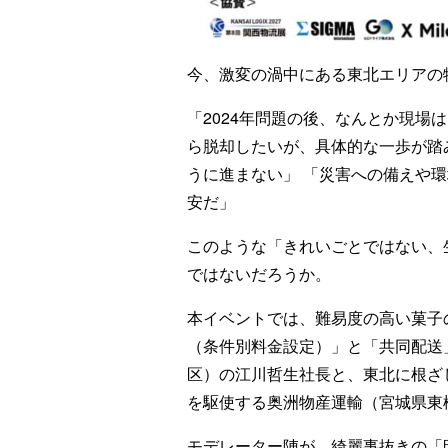
今、激変の渦中にある東北エリアの
「2024年問題の後、なんとか現場
ら脱却したいが、具体的な一歩が踏
うに進まない」 「災害への備えや
安だ」
このような「きれいごとではない、
ではないだろうか。
本イベントでは、難易度の高い菓子
（条件別料金設定）」と「共同配送
区）の江川哲生社長と、東北に根ざ
を駆使する奥洲物産運輸（宮城県東
モデレーター陣が、綺麗事抜きの「