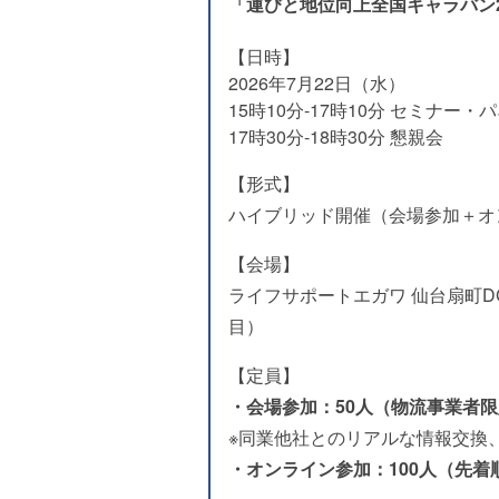
「運びと地位向上全国キャラバン2
【日時】
2026年7月22日（水）
15時10分-17時10分 セミナー
17時30分-18時30分 懇親会
【形式】
ハイブリッド開催（会場参加＋オ
【会場】
ライフサポートエガワ 仙台扇町D
目）
【定員】
・会場参加：50人（物流事業者
※同業他社とのリアルな情報交換
・オンライン参加：100人（先着