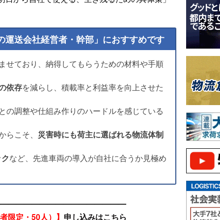
の運送会社経営者・幹部」におすすめです
ませており、納得してもらうための材料や手順
の依存
を減らし、積載率と利益率を向上させた
との調整や仕組み作りのハードルを感じている
からこそ、
災害時にも荷主に選ばれる物流体制
ック
など、先進車両の導入が自社に合うか見極め
—————————————————
者限定・50人）】
申し込みはこちら