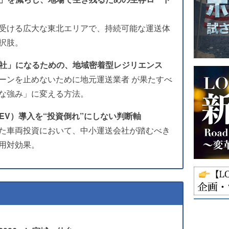
受ける広大な東北エリアで、持続可能な運送体
択肢。
会社」になるための、地域密着型レジリエンス
ーンを止めないために地元運送業者 が果たすべ
な強み」に変える方法。
・EV）導入を“投資倒れ”にしない判断軸
た車両投資において、中小運送会社が踏むべき
用対効果。