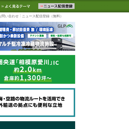
ニュースをお届けします。物流ニュースメール配信を登録すると、平日
お気に入りに追加
よく見るテーマ
お問い合わせ
ニュース配信登録（無料）