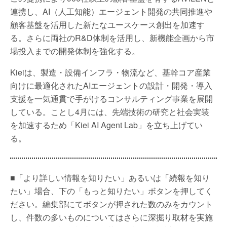
連携し、AI（人工知能）エージェント開発の共同推進や
顧客基盤を活用した新たなユースケース創出を加速す
る。さらに両社のR&D体制を活用し、新機能企画から市
場投入までの開発体制を強化する。
Kieiは、製造・設備インフラ・物流など、基幹コア産業
向けに最適化されたAIエージェントの設計・開発・導入
支援を一気通貫で手がけるコンサルティング事業を展開
している。ことし4月には、先端技術の研究と社会実装
を加速するため「Kiei AI Agent Lab」を立ち上げてい
る。
■「より詳しい情報を知りたい」あるいは「続報を知り
たい」場合、下の「もっと知りたい」ボタンを押してく
ださい。編集部にてボタンが押された数のみをカウント
し、件数の多いものについてはさらに深掘り取材を実施