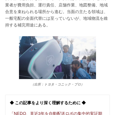
業者が費用負担、運行責任、店舗作業、地図整備、地域
合意を束ねられる場所から進む。当面の主たる領域は、
一般宅配の全面代替には至っていないが、地域物流を維
持する補完用途にある。
（出所：トヨタ・コニック・プロ）
◆ この記事をより深く理解するために ◆
「NEDO、直近3年を自動配送ロボの集中的実証期