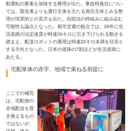
動運転の要素を加味する整理が出た。事故時責任につい
ては、製造者よりも運行主体を主たる責任主体とみる整
理が現実的との見方も出た。自賠法の枠組みに組み込む
可能性も論点となった。都市交通の観点では、26年に生
活道路の法定速度が時速30キロに引き下げられる動きを
踏まえ、配送ロボットの運用は時速20キロ未満を目安と
する方向となった。日本の道路の7割ほどが生活道路に
あたる。
宅配単体の赤字、地域で束ねる前提に
ここでの補完
は、宅配便の
全域配送を置
き換えるもの
ではないが、
店舗、拠点、