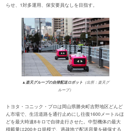
らせ、1対多運用、保安要員なしを目指す。
▲楽天グループの自律配送ロボット
（出所：楽天グ
ループ）
トヨタ・コニック・プロは岡山県勝央町吉野地区どんど
ん市場で、生活道路を通行止めにし往復1600メートルほ
どを最大時速8キロで自律走行させた。中型機体の最大
積載量は200キロ規模で、過疎地で配送容量を確保する