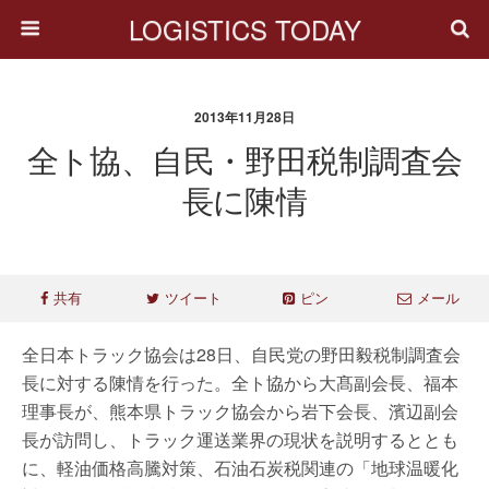
LOGISTICS TODAY
2013年11月28日
全ト協、自民・野田税制調査会
長に陳情
共有
ツイート
ピン
メール
全日本トラック協会は28日、自民党の野田毅税制調査会
長に対する陳情を行った。全ト協から大髙副会長、福本
理事長が、熊本県トラック協会から岩下会長、濱辺副会
長が訪問し、トラック運送業界の現状を説明するととも
に、軽油価格高騰対策、石油石炭税関連の「地球温暖化